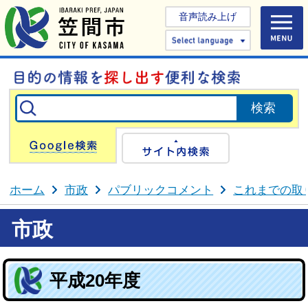
音声読み上げ
Select 
Google検索
サイト内検
ホーム
市政
パブリックコメント
これまでの取
市政
平成20年度