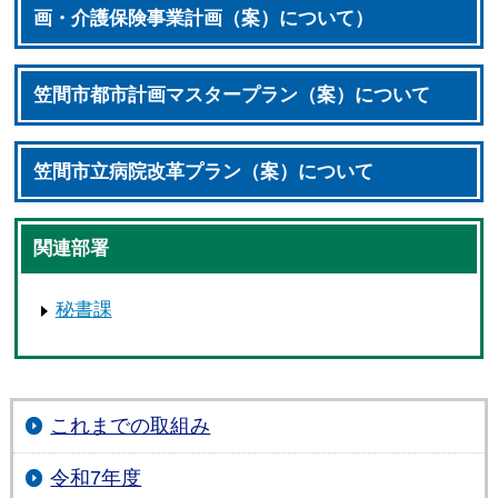
画・介護保険事業計画（案）について）
笠間市都市計画マスタープラン（案）について
笠間市立病院改革プラン（案）について
関連部署
秘書課
これまでの取組み
令和7年度