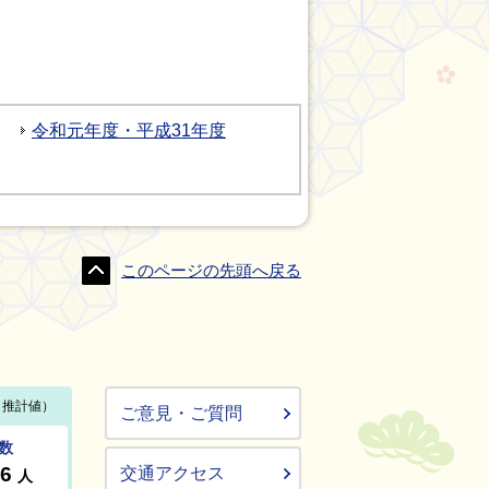
令和元年度・平成31年度
このページの先頭へ戻る
ご意見・ご質問
交通アクセス