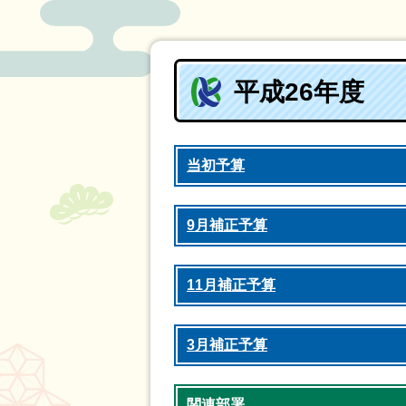
平成26年度
当初予算
9月補正予算
11月補正予算
3月補正予算
関連部署