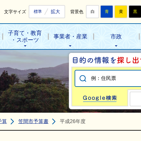
拡大
文字サイズ
背景色
標準
白
青
黄
黒
子育て・教育
事業者・産業
市政
・スポーツ
Go
予算
笠間市予算書
平成26年度