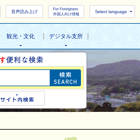
For Foreigners
音声読み上げ
Select language
外国人向け情報
観光・文化
デジタル支所
目的の情報を探し
ogle検索
サイト内検索