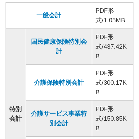
PDF形
一般会計
式/1.05MB
PDF形
国民健康保険特別会
式/437.42K
計
B
PDF形
介護保険特別会計
式/300.17K
B
特別
PDF形
介護サービス事業特
会計
式/150.85K
別会計
B