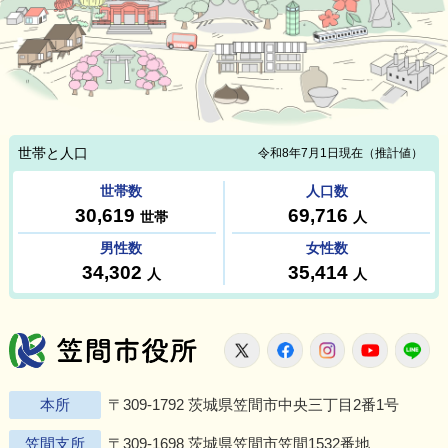
笠間市役所
X
Facebook
Instagram
Youtu
L
本所
〒309-1792 茨城県笠間市中央三丁目2番1号
笠間支所
〒309-1698 茨城県笠間市笠間1532番地