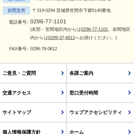
岩間支所
〒319-0294 茨城県笠間市下郷5140番地
0296-77-1101
電話番号:
(友部・笠間地区内からは
0296-77-1101
、岩間地区
内からは
0299-37-6611
へお掛けください。)
FAX番号:
0296-78-0612
ご意見・ご質問
各課ご案内
交通アクセス
窓口受付時間
サイトマップ
ウェブアクセシビリティ
個人情報保護方針
ホーム