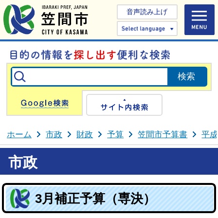
音声読み上げ
Select 
Google検索
サイト内検
ホーム
市政
財政
予算
笠間市予算書
平成
市政
3月補正予算（専決）