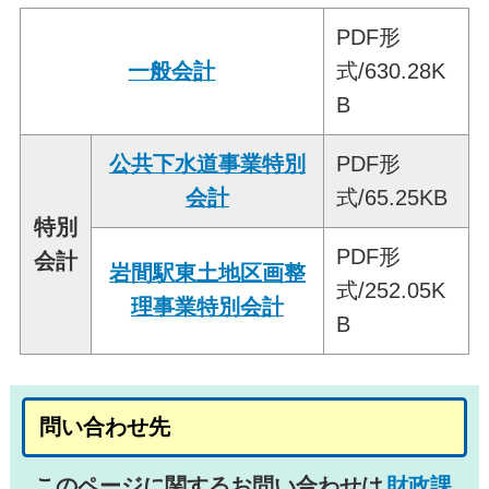
PDF形
一般会計
式/630.28K
B
公共下水道事業特別
PDF形
会計
式/65.25KB
特別
PDF形
会計
岩間駅東土地区画整
式/252.05K
理事業特別会計
B
問い合わせ先
このページに関するお問い合わせは
財政課