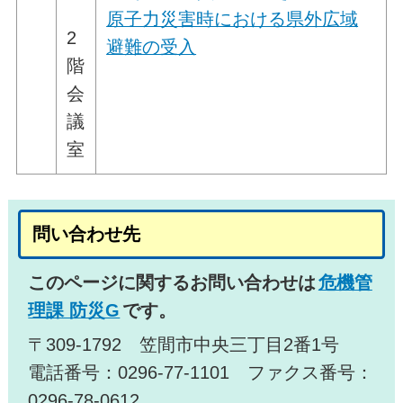
原子力災害時における県外広域
2
避難の受入
階
会
議
室
問い合わせ先
このページに関するお問い合わせは
危機管
理課 防災G
です。
〒309-1792 笠間市中央三丁目2番1号
電話番号：0296-77-1101 ファクス番号：
0296-78-0612