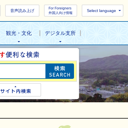
For Foreigners
音声読み上げ
Select language
外国人向け情報
観光・文化
デジタル支所
目的の情報を探し
ogle検索
サイト内検索