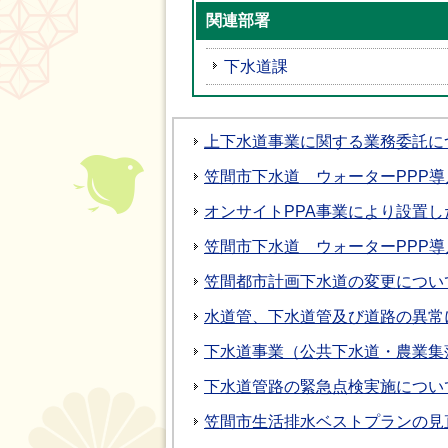
関連部署
下水道課
上下水道事業に関する業務委託に
笠間市下水道 ウォーターPPP
オンサイトPPA事業により設置
笠間市下水道 ウォーターPPP
笠間都市計画下水道の変更につい
水道管、下水道管及び道路の異常
下水道事業（公共下水道・農業集
下水道管路の緊急点検実施につい
笠間市生活排水ベストプランの見