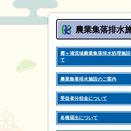
農業集落排水
霞ヶ浦流域農業集落排水処理施設
て
農業集落排水施設のご案内
受益者分担金について
各種届出について