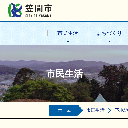
笠間市公式ホームページ
市民生活
まちづくり
市民生活
ホーム
市民生活
下水