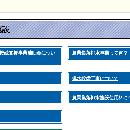
施設
接続支援事業補助金につい
農業集落排水事業って何？
排水設備工事について
農業集落排水施設使用料に