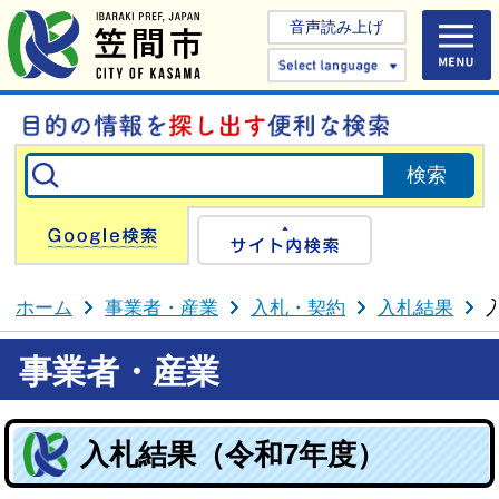
音声読み上げ
Select 
Google検索
サイト内検
ホーム
事業者・産業
入札・契約
入札結果
事業者・産業
入札結果（令和7年度）