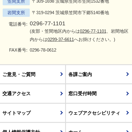
笠間支所
〒309-1698 茨城県笠間市笠間1532番地
岩間支所
〒319-0294 茨城県笠間市下郷5140番地
0296-77-1101
電話番号:
(友部・笠間地区内からは
0296-77-1101
、岩間地区
内からは
0299-37-6611
へお掛けください。)
FAX番号:
0296-78-0612
ご意見・ご質問
各課ご案内
交通アクセス
窓口受付時間
サイトマップ
ウェブアクセシビリティ