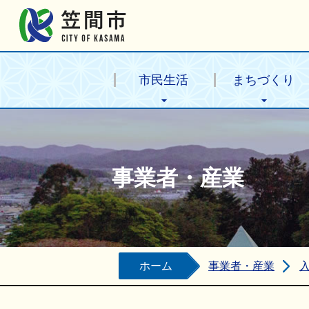
笠間市公式ホームページ
市民生活
まちづくり
事業者・産業
ホーム
事業者・産業