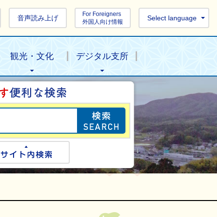
For Foreigners
音声読み上げ
Select language
外国人向け情報
観光・文化
デジタル支所
目的の情報を探し
ogle検索
サイト内検索