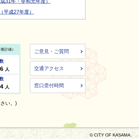
成31年・令和元年度）
（平成27年度）
ご意見・ご質問
交通アクセス
窓口受付時間
さい。)
© CITY OF KASAMA.