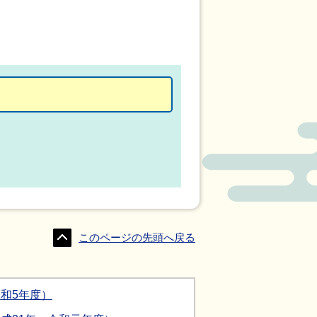
このページの先頭へ戻る
和5年度）