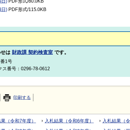
日)
PDF形式/80.0KB
日)
PDF形式/115.0KB
わせは
財政課 契約検査室
です。
2番1号
ス番号：0296-78-0612
印刷する
結果（令和7年度）
入札結果（令和6年度）
入札結果（令