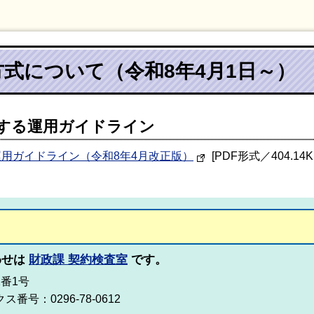
式について（令和8年4月1日～）
する運用ガイドライン
用ガイドライン（令和8年4月改正版）
[PDF形式／404.14K
わせは
財政課 契約検査室
です。
2番1号
ス番号：0296-78-0612