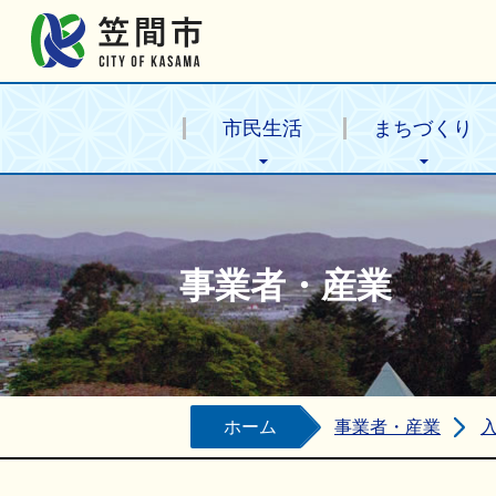
笠間市公式ホームページ
市民生活
まちづくり
事業者・産業
ホーム
事業者・産業