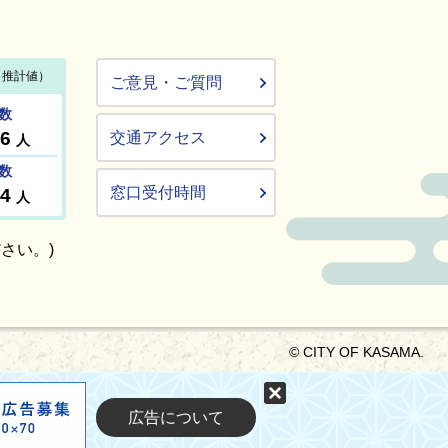
ご意見・ご質問
交通アクセス
窓口受付時間
さい。)
© CITY OF KASAMA.
固定する
広告について