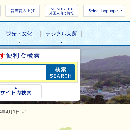
For Foreigners
音声読み上げ
Select language
外国人向け情報
観光・文化
デジタル支所
目的の情報を探し
ogle検索
サイト内検索
年4月1日～）