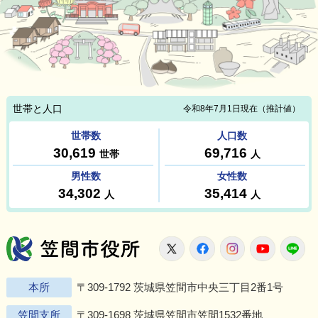
笠間市役所
X
Facebook
Instagram
Youtu
L
本所
〒309-1792 茨城県笠間市中央三丁目2番1号
笠間支所
〒309-1698 茨城県笠間市笠間1532番地