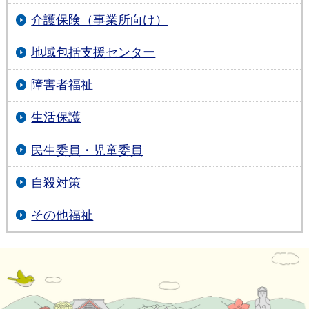
介護保険（事業所向け）
地域包括支援センター
障害者福祉
生活保護
民生委員・児童委員
自殺対策
その他福祉