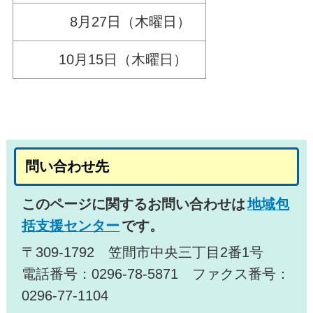
8月27日（木曜日）
10月15日（木曜日）
問い合わせ先
このページに関するお問い合わせは
地域包
括支援センター
です。
〒309-1792 笠間市中央三丁目2番1号
電話番号：0296-78-5871 ファクス番号：
0296-77-1104