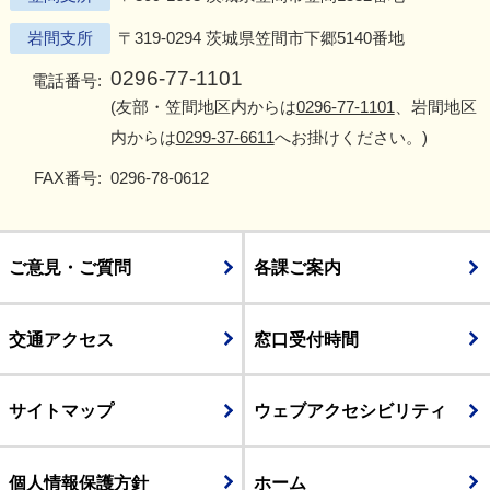
岩間支所
〒319-0294 茨城県笠間市下郷5140番地
0296-77-1101
電話番号:
(友部・笠間地区内からは
0296-77-1101
、岩間地区
内からは
0299-37-6611
へお掛けください。)
FAX番号:
0296-78-0612
ご意見・ご質問
各課ご案内
交通アクセス
窓口受付時間
サイトマップ
ウェブアクセシビリティ
個人情報保護方針
ホーム