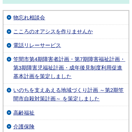
物忘れ相談会
こころのオアシスを作りませんか
電話リレーサービス
笠間市第4期障害者計画・第7期障害福祉計画・
第3期障害児福祉計画・成年後見制度利用促進
基本計画を策定しました
いのちを支えあえる地域づくり計画 ～第2期笠
間市自殺対策計画～ を策定しました
高齢福祉
介護保険