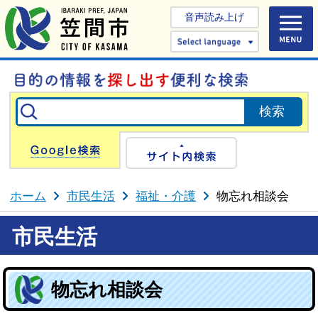
音声読み上げ
Select 
Google検索
サイト内検
ホーム
市民生活
福祉・介護
物忘れ相談会
市民生活
物忘れ相談会