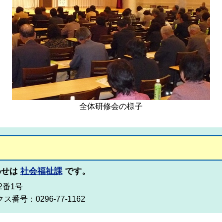
全体研修会の様子
わせは
社会福祉課
です。
2番1号
ス番号：0296-77-1162