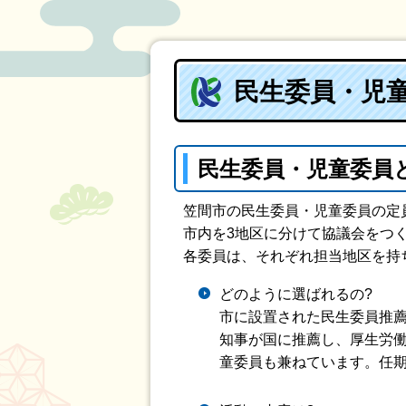
民生委員・児
民生委員・児童委員
笠間市の民生委員・児童委員の定員
市内を3地区に分けて協議会をつ
各委員は、それぞれ担当地区を持
どのように選ばれるの?
市に設置された民生委員推薦
知事が国に推薦し、厚生労
童委員も兼ねています。任期