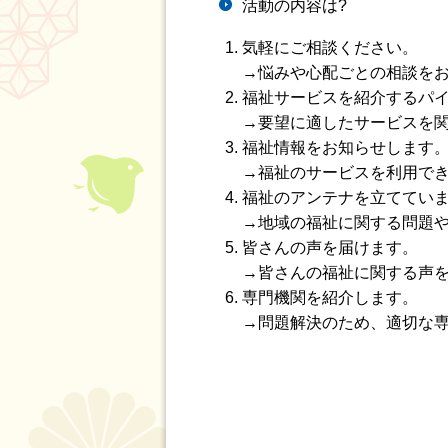
活動の内容は?
気軽にご相談ください。
→悩みや心配ごとの相談を
福祉サービスを紹介するパ
→要望に適したサービスを
福祉情報をお知らせします
→福祉のサービスを利用で
福祉のアンテナを立ててい
→地域の福祉に関する問題
皆さんの声を届けます。
→皆さんの福祉に関する声
専門機関を紹介します。
→問題解決のため、適切な