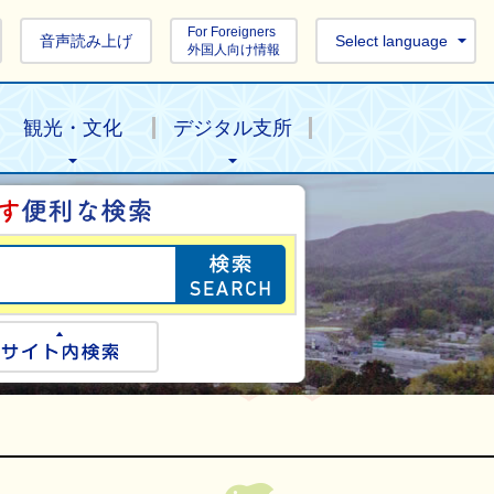
For Foreigners
音声読み上げ
Select language
外国人向け情報
観光・文化
デジタル支所
目的の情報を探し
ogle検索
サイト内検索