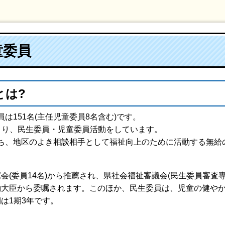
童委員
とは?
は151名(主任児童委員8名含む)です。
くり、民生委員・児童委員活動をしています。
ち、地区のよき相談相手として福祉向上のために活動する無給
会(委員14名)から推薦され、県社会福祉審議会(民生委員審査
働大臣から委嘱されます。このほか、民生委員は、児童の健や
は1期3年です。