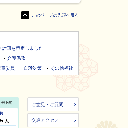
このページの先頭へ戻る
本計画を策定しました
介護保険
児童委員
自殺対策
その他福祉
ご意見・ご質問
交通アクセス