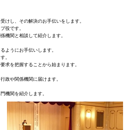
お受けし、その解決のお手伝いをします。
イプ役です。
関係機関と相談して紹介します。
。
きるようにお手伝いします。
ます。
や要求を把握することから始まります。
を行政や関係機関に届けます。
専門機関を紹介します。