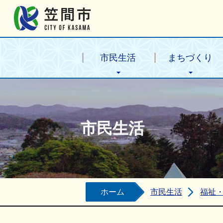
笠間市公式ホームページ
市民生活
まちづくり
市民生活
ホーム
市民生活
福祉