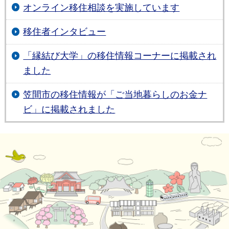
オンライン移住相談を実施しています
移住者インタビュー
「縁結び大学」の移住情報コーナーに掲載され
ました
笠間市の移住情報が「ご当地暮らしのお金ナ
ビ」に掲載されました