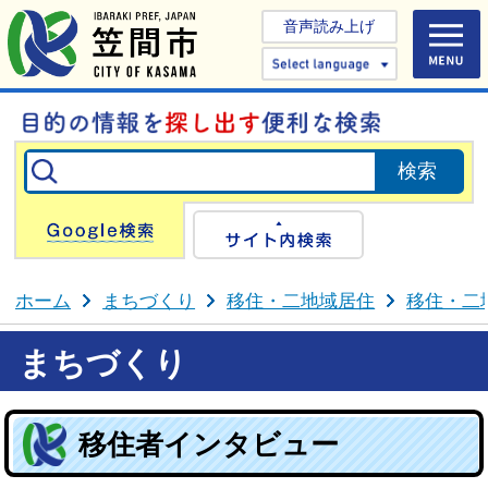
音声読み上げ
Select 
Google検索
サイト内検
ホーム
まちづくり
移住・二地域居住
移住・二
まちづくり
移住者インタビュー