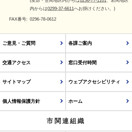
(友部・笠間地区内からは
0296-77-1101
、岩間地区
内からは
0299-37-6611
へお掛けください。)
FAX番号:
0296-78-0612
ご意見・ご質問
各課ご案内
交通アクセス
窓口受付時間
サイトマップ
ウェブアクセシビリティ
個人情報保護方針
ホーム
市関連組織