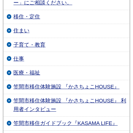
ー」にご相談ください。
移住・定住
住まい
子育て・教育
仕事
医療・福祉
笠間市移住体験施設 『かさちょこHOUSE』
笠間市移住体験施設 『かさちょこHOUSE』 利
用者インタビュー
笠間市移住ガイドブック『KASAMA LIFE』