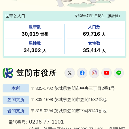
笠間市役所
X
Facebook
Instagram
Youtu
L
本所
〒309-1792 茨城県笠間市中央三丁目2番1号
笠間支所
〒309-1698 茨城県笠間市笠間1532番地
岩間支所
〒319-0294 茨城県笠間市下郷5140番地
0296-77-1101
電話番号: