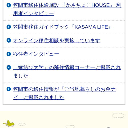
笠間市移住体験施設 『かさちょこHOUSE』 利
用者インタビュー
笠間市移住ガイドブック『KASAMA LIFE』
オンライン移住相談を実施しています
移住者インタビュー
「縁結び大学」の移住情報コーナーに掲載され
ました
笠間市の移住情報が「ご当地暮らしのお金ナ
ビ」に掲載されました