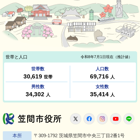
笠間市役所
X
Facebook
Instagram
Youtu
L
本所
〒309-1792 茨城県笠間市中央三丁目2番1号