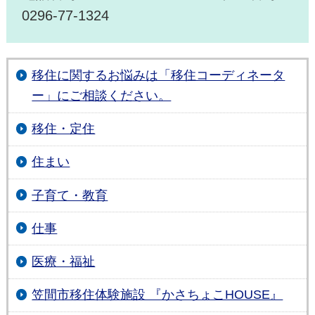
0296-77-1324
移住に関するお悩みは「移住コーディネータ
ー」にご相談ください。
移住・定住
住まい
子育て・教育
仕事
医療・福祉
笠間市移住体験施設 『かさちょこHOUSE』