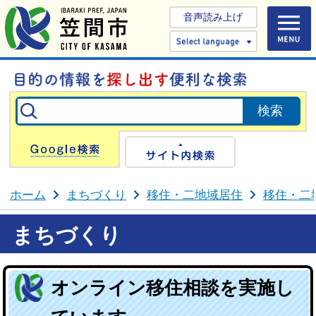
音声読み上げ
Select 
Google検索
サイト内検
ホーム
まちづくり
移住・二地域居住
移住・二
まちづくり
オンライン移住相談を実施し