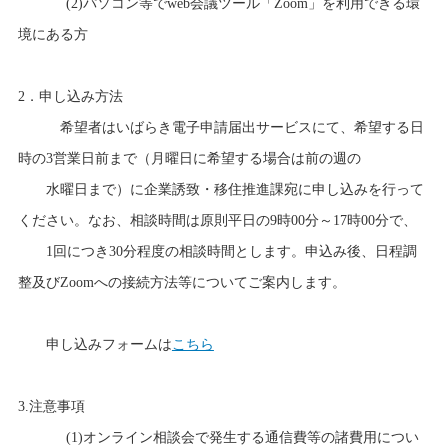
(2)パソコン等でweb会議ツール「Zoom」を利用できる環
境にある方
2．申し込み方法
希望者はいばらき電子申請届出サービスにて、希望する日
時の3営業日前まで（月曜日に希望する場合は前の週の
水曜日まで）に企業誘致・移住推進課宛に申し込みを行って
ください。なお、
相談時間は原則平日の9時00分～17時00分で、
1回につき30分程度の相談時間とします。申込み後、日程調
整及びZoomへの接続方法等についてご案内します。
申し込みフォームは
こちら
3.注意事項
(1)オンライン相談会で発生する通信費等の諸費用につい