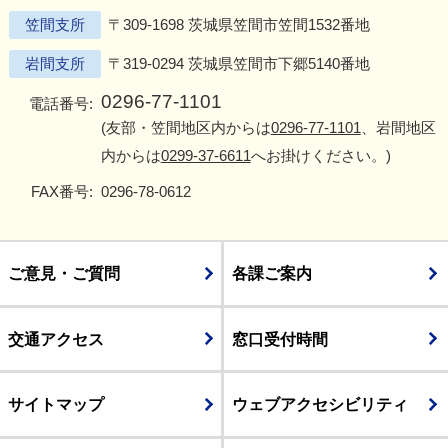
笠間支所
〒309-1698 茨城県笠間市笠間1532番地
岩間支所
〒319-0294 茨城県笠間市下郷5140番地
0296-77-1101
電話番号:
(友部・笠間地区内からは
0296-77-1101
、岩間地区
内からは
0299-37-6611
へお掛けください。)
FAX番号:
0296-78-0612
ご意見・ご質問
各課ご案内
交通アクセス
窓口受付時間
サイトマップ
ウェブアクセシビリティ