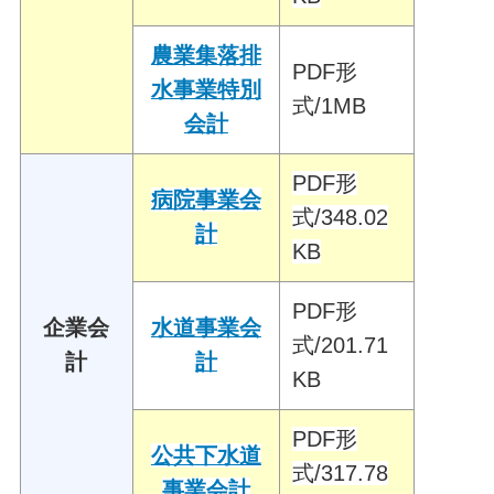
農業集落排
PDF形
水事業特別
式/1MB
会計
PDF形
病院事業会
式/348.02
計
KB
PDF形
企業会
水道事業会
式/201.71
計
計
KB
PDF形
公共下水道
式/317.78
事業会計