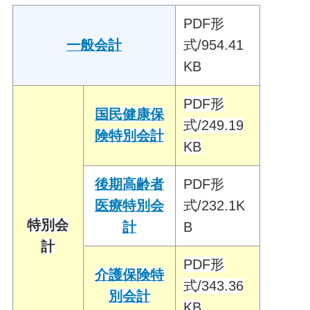
PDF形
一般会計
式/954.41
KB
PDF形
国民健康保
式/249
.19
険特別会計
KB
後期高齢者
PDF形
医療特別会
式/232.1K
特別会
計
B
計
PDF形
介護保険特
式/343.36
別会計
KB