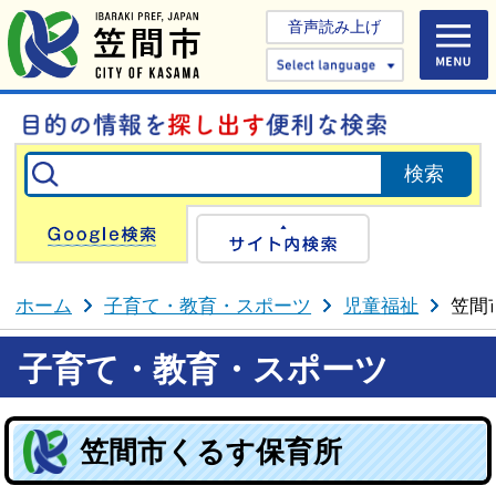
音声読み上げ
Select 
Google検索
サイト内検
ホーム
子育て・教育・スポーツ
児童福祉
笠間
子育て・教育・スポーツ
笠間市くるす保育所