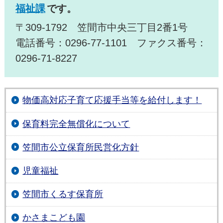
福祉課
です。
〒309-1792 笠間市中央三丁目2番1号
電話番号：0296-77-1101 ファクス番号：
0296-71-8227
物価高対応子育て応援手当等を給付します！
保育料完全無償化について
笠間市公立保育所民営化方針
児童福祉
笠間市くるす保育所
かさまこども園