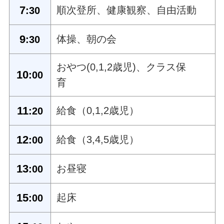
7
順次登所、健康観察、自由活動
:30
9
体操、朝の会
:30
おやつ(0,1,2歳児)、クラス保
10
:00
育
11
給食（0,1,2歳児）
:20
12
給食（3,4,5歳児）
:00
13
お昼寝
:00
15
起床
:00