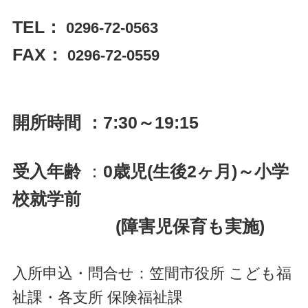
TEL：
0296-72-0563
FAX：
0296-72-0559
開所時間 ：7:30～19:15
受入年齢
：
0歳児(生後2ヶ月)～小学
校就学前
(障害児保育も実施)
入所申込・問合せ：笠間市役所 こども福
祉課・各支所 保険福祉課