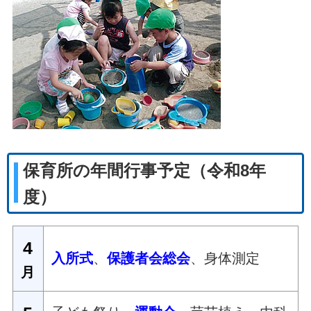
保育所の年間行事予定（令和8年
度）
4
入所式
、
保護者会総会
、身体測定
月