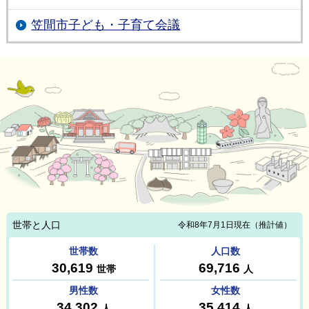
笠間市子ども・子育て会議