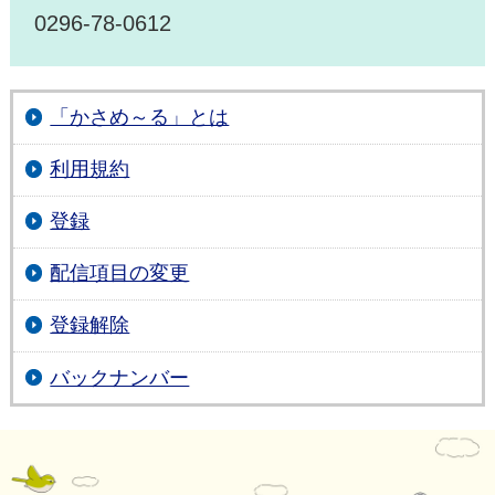
0296-78-0612
「かさめ～る」とは
利用規約
登録
配信項目の変更
登録解除
バックナンバー