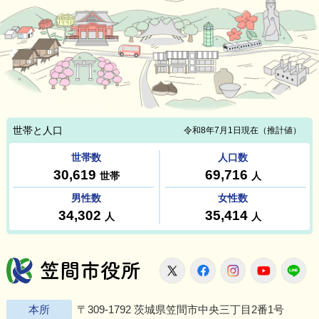
笠間市役所
X
Facebook
Instagram
Youtu
L
本所
〒309-1792 茨城県笠間市中央三丁目2番1号