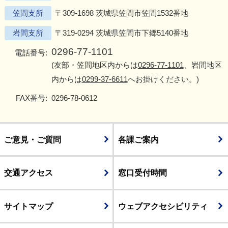
笠間支所
〒309-1698 茨城県笠間市笠間1532番地
岩間支所
〒319-0294 茨城県笠間市下郷5140番地
0296-77-1101
電話番号:
(友部・笠間地区内からは
0296-77-1101
、岩間地区
内からは
0299-37-6611
へお掛けください。)
FAX番号:
0296-78-0612
ご意見・ご質問
各課ご案内
交通アクセス
窓口受付時間
サイトマップ
ウェブアクセシビリティ