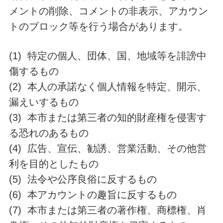
メントの削除、コメントの非表示、アカウン
トのブロック等を行う場合があります。
(1) 特定の個人、団体、国、地域等を誹謗中
傷するもの
(2) 本人の承諾なく個人情報を特定、開示、
漏えいするもの
(3) 本市または第三者の知的財産権を侵害す
る恐れのあるもの
(4) 広告、宣伝、勧誘、営業活動、その他営
利を目的としたもの
(5) 法令や公序良俗に反するもの
(6) 本アカウントの趣旨に反するもの
(7) 本市または第三者の著作権、商標権、肖