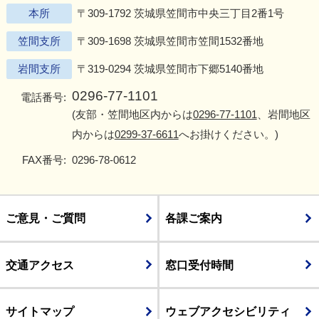
本所
〒309-1792 茨城県笠間市中央三丁目2番1号
笠間支所
〒309-1698 茨城県笠間市笠間1532番地
岩間支所
〒319-0294 茨城県笠間市下郷5140番地
0296-77-1101
電話番号:
(友部・笠間地区内からは
0296-77-1101
、岩間地区
内からは
0299-37-6611
へお掛けください。)
FAX番号:
0296-78-0612
ご意見・ご質問
各課ご案内
交通アクセス
窓口受付時間
サイトマップ
ウェブアクセシビリティ