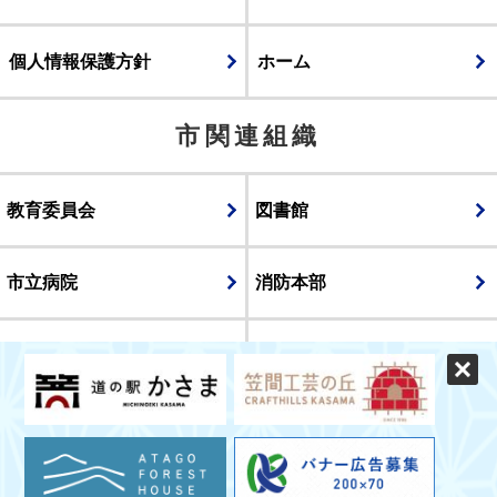
個人情報保護方針
ホーム
市関連組織
教育委員会
図書館
市立病院
消防本部
議会
表示
スマートフォン版
パソコン版
© CITY OF KASAMA.