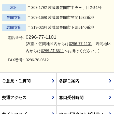
本所
〒309-1792 茨城県笠間市中央三丁目2番1号
笠間支所
〒309-1698 茨城県笠間市笠間1532番地
岩間支所
〒319-0294 茨城県笠間市下郷5140番地
0296-77-1101
電話番号:
(友部・笠間地区内からは
0296-77-1101
、岩間地区
内からは
0299-37-6611
へお掛けください。)
FAX番号:
0296-78-0612
ご意見・ご質問
各課ご案内
交通アクセス
窓口受付時間