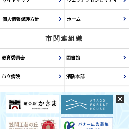
サイトマップ
ウェブアクセシビリティ
個人情報保護方針
ホーム
市関連組織
教育委員会
図書館
市立病院
消防本部
議会
表示
スマートフォン版
パソコン版