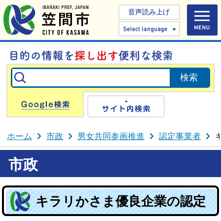
音声読み上げ
Select 
Google検索
サイト内検
ホーム
市政
男女共同参画推進
認定事業者
市政
キラリかさま優良企業の認定