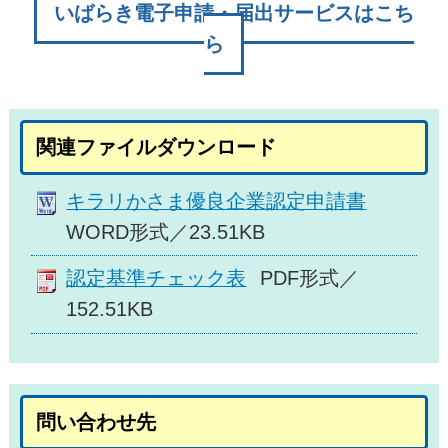
いばらき電子申請・届出サービスはこち
ら
関連ファイルダウンロード
キラリかさま優良企業認定申請書
WORD形式／23.51KB
認定基準チェック表
PDF形式／
152.51KB
問い合わせ先