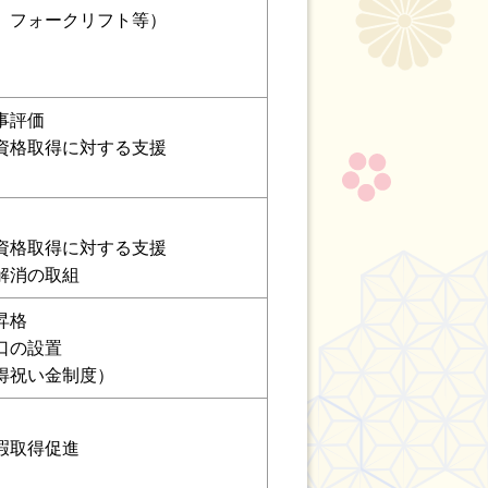
、フォークリフト等）
事評価
資格取得に対する支援
資格取得に対する支援
解消の取組
昇格
口の設置
得祝い金制度）
暇取得促進