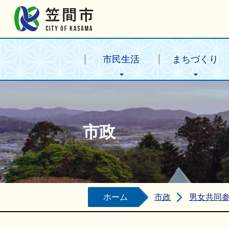
笠間市公式ホームページ
市民生活
まちづくり
市政
ホーム
市政
男女共同