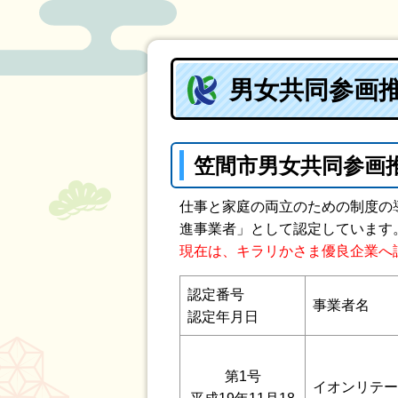
男女共同参画
笠間市男女共同参画推進
仕事と家庭の両立のための制度の
進事業者」として認定しています
現在は、キラリかさま優良企業へ
認定番号
事業者名
認定年月日
第1号
イオンリテー