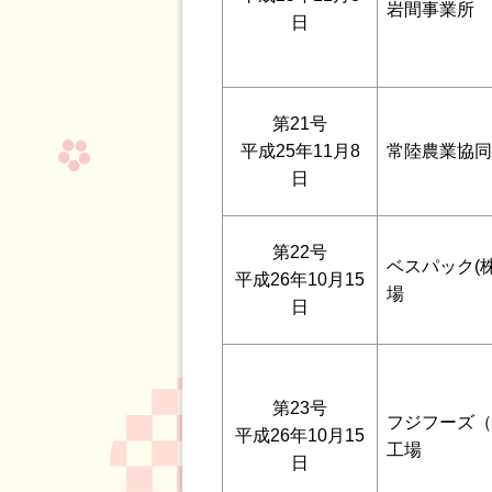
岩間事業所
日
第21号
平成25年11月8
常陸農業協同
日
第22号
ベスパック(
平成26年10月15
場
日
第23号
フジフーズ（
平成26年10月15
工場
日