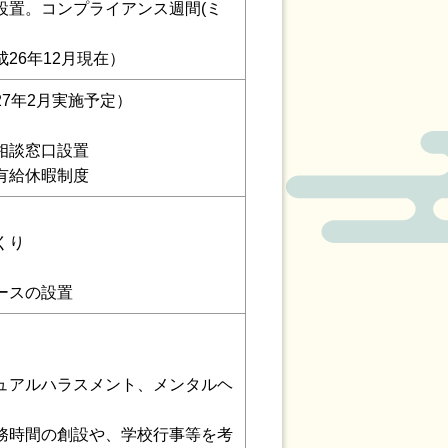
設置。コンプライアンス週間(ミ
26年12月現在）
7年2月実施予定）
相談窓口設置
有給休暇制度
くり
ースの設置
ュアルハラスメント、メンタルヘ
務時間の創設や、学校行事等を考