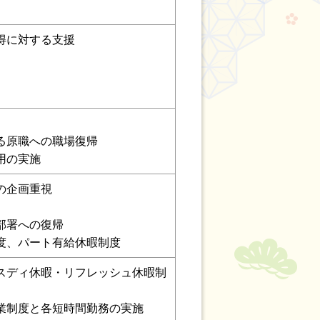
得に対する支援
る原職への職場復帰
用の実施
の企画重視
部署への復帰
度、パート有給休暇制度
スディ休暇・リフレッシュ休暇制
業制度と各短時間勤務の実施