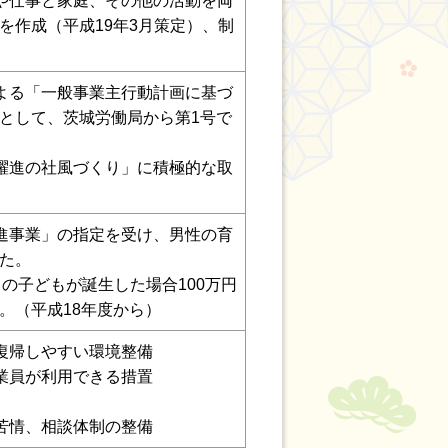
や仕事と家庭、その他の活動を両
を作成（平成19年3月策定）、制
よる「一般事業主行動計画に基づ
として、茨城労働局から第1号で
躍進の社風づくり」に積極的な取
進事業」の指定を受け、男性の育
た。
の子どもが誕生した場合100万円
。（平成18年度から）
復帰しやすい環境整備
業員が利用できる措置
苦情、相談体制の整備