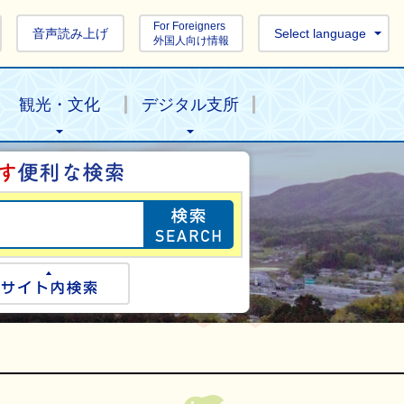
For Foreigners
音声読み上げ
Select language
外国人向け情報
観光・文化
デジタル支所
目的の情報を探し
ogle検索
サイト内検索