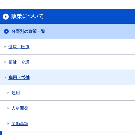
政策について
分野別の政策一覧
健康・医療
福祉・介護
雇用・労働
雇用
人材開発
労働基準