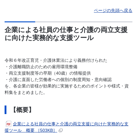
ページの先頭へ戻る
企業による社員の仕事と介護の両立支援
に向けた実務的な支援ツール
令和６年改正育児・介護休業法により義務付けられた
・介護離職防止のための雇用環境整備
・両立支援制度等の早期（40歳）の情報提供
・介護に直面した労働者への個別の制度周知・意向確認
を、各企業の皆様が効果的に実施するためのポイントや様式・資
料集をまとめました。
【概要】
企業による社員の仕事と介護の両立支援に向けた実務的な支
援ツール 概要 ［503KB］