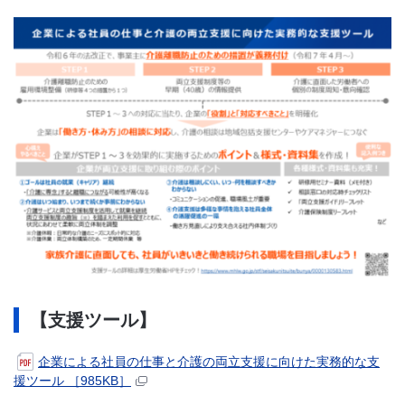
【支援ツール】
企業による社員の仕事と介護の両立支援に向けた実務的な支
援ツール ［985KB］