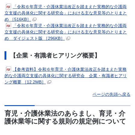
「令和６年育児・介護休業法改正を踏まえた実務的な介護両
立支援の具体化に関する研究会」における主な意見等のとりまと
め ［516KB］
「令和６年育児・介護休業法改正を踏まえた実務的な介護両
立支援の具体化に関する研究会」における主な意見等のとりまと
め ダイジェスト版 ［296KB］
【企業・有識者ヒアリング概要】
【参考資料】令和６年育児・介護休業法改正を踏まえた実務
的な介護両立支援の具体化に関する研究会 企業・有識者ヒアリ
ング概要 ［12.2MB］
ページの先頭へ戻る
育児・介護休業法のあらまし、育児・介
護休業等に関する規則の規定例について