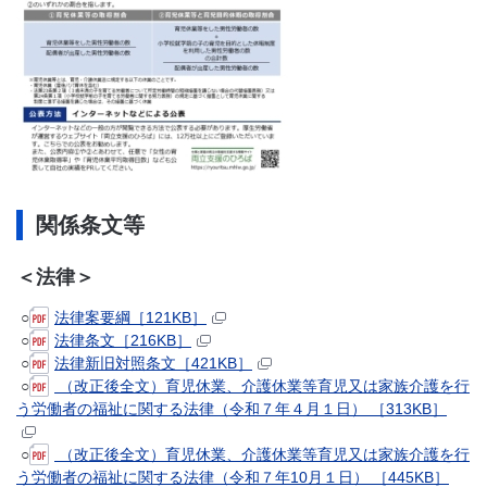
関係条文等
＜法律＞
○
法律案要綱［121KB］
○
法律条文［216KB］
○
法律新旧対照条文［421KB］
○
（改正後全文）育児休業、介護休業等育児又は家族介護を行
う労働者の福祉に関する法律（令和７年４月１日） ［313KB］
○
（改正後全文）育児休業、介護休業等育児又は家族介護を行
う労働者の福祉に関する法律（令和７年10月１日） ［445KB］