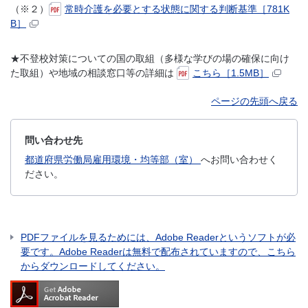
（※２）
常時介護を必要とする状態に関する判断基準［781K
B］
★不登校対策についての国の取組（多様な学びの場の確保に向け
た取組）や地域の相談窓口等の詳細は
こちら［1.5MB］
ページの先頭へ戻る
問い合わせ先
都道府県労働局雇用環境・均等部（室）
へお問い合わせく
ださい。
PDFファイルを見るためには、Adobe Readerというソフトが必
要です。Adobe Readerは無料で配布されていますので、こちら
からダウンロードしてください。