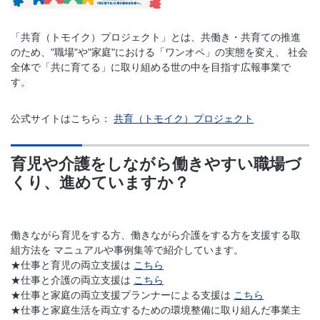
「
共育（トモイク）
プロジェクト」とは、共働き・共育ての推進
のため、"職場"や"家庭"における「ワンオペ」の実態を変え、 社会
全体で「共に育てる」に取り組める世の中を目指す広報事業で
す。
公式サイトはこちら：
共育（トモイク）プロジェクト
育児や介護をしながら働きやすい職場づ
くり、進めていますか？
働きながら育児をする方、働きながら介護をする方を支援する取
組方法を マニュアルや事例集等で紹介しています。
★仕事と育児の両立支援は
こちら
★仕事と介護の両立支援は
こちら
★仕事と家庭の両立支援プランナーによる支援は
こちら
★仕事と家庭生活を両立するための環境整備に取り組んだ事業主