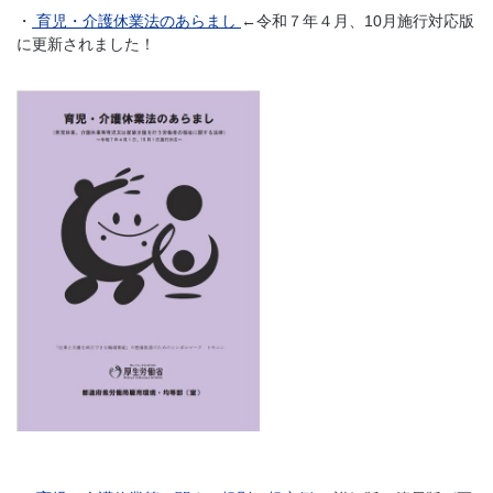
・
育児・介護休業法のあらまし
←令和７年４月、10月施行対応版
に更新されました！