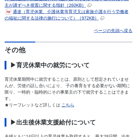
主が講ずべき措置に関する指針［260KB］
通達（育児休業、介護休業等育児又は家族介護を行う労働者
の福祉に関する法律の施行について）［972KB］
ページの先頭へ戻る
その他
▶育児休業中の就労について
育児休業期間中に就労することは、原則として想定されていませ
んが、労使の話し合いにより、 子の養育をする必要がない期間に
限り、一時的・臨時的にその事業主の下で就労することはできま
す。
★リーフレットなど詳しくは
こちら
▶出生後休業支援給付について
夫婦ともに14日以上の育児休業を取得すると、最大28日間、出生