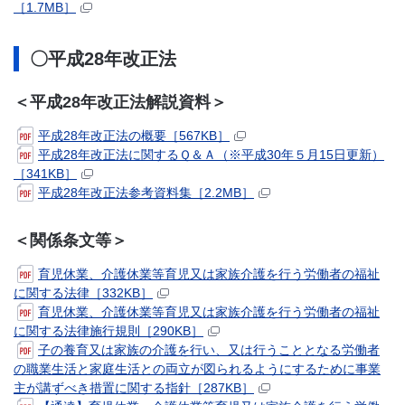
［1.7MB］
〇平成28年改正法
＜平成28年改正法解説資料＞
平成28年改正法の概要［567KB］
平成28年改正法に関するＱ＆Ａ（※平成30年５月15日更新）
［341KB］
平成28年改正法参考資料集［2.2MB］
＜関係条文等＞
育児休業、介護休業等育児又は家族介護を行う労働者の福祉
に関する法律［332KB］
育児休業、介護休業等育児又は家族介護を行う労働者の福祉
に関する法律施行規則［290KB］
子の養育又は家族の介護を行い、又は行うこととなる労働者
の職業生活と家庭生活との両立が図られるようにするために事業
主が講ずべき措置に関する指針［287KB］