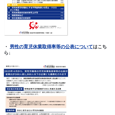
・
男性の育児休業取得率等の公表について
はこち
ら↓