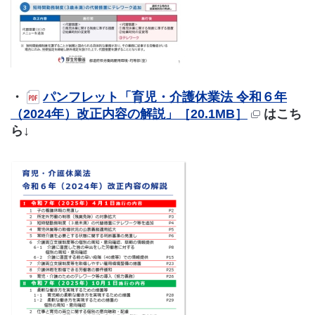
・
パンフレット「育児・介護休業法 令和６年
（2024年）改正内容の解説」［20.1MB］
はこち
ら↓