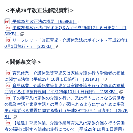
＜平成29年改正法解説資料＞
平成29年改正法の概要 ［659KB］
平成29年改正法に関するQ＆A（平成29年12月６日更新）［1
56KB］
リーフレット「改正育児・介護休業法のポイント～平成29年1
0月1日施行～」［203KB］
＜関係条文等＞
育児休業、介護休業等育児又は家族介護を行う労働者の福祉
に関する法律（平成29年10月１日施行）［331KB］
育児休業、介護休業等育児又は家族介護を行う労働者の福祉
に関する法律施行規則（平成29年10月１日施行）［269KB］
子の養育又は家族の介護を行い、又は行うこととなる労働者
の職業生活と家庭生活との両立が図られるようにするために事業
主が講ずべき措置に関する指針（平成29年10月１日適用）［257K
B］
【通達】育児休業、介護休業等育児又は家族介護を行う労働
者の福祉に関する法律の施行について（平成29年10月１日適用）