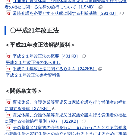
【通達】育児休業、介護休業等育児又は家族介護を行う労働
者の福祉に関する法律の施行について［1.5MB］
常時介護を必要とする状態に関する判断基準［291KB］
〇平成21年改正法
＜平成21年改正法解説資料＞
平成２１年改正法の概要［401KB］
平成２１年改正法のあらまし
平成２１年改正法に関するＱ＆Ａ［242KB］
平成２１年改正法参考資料集
＜関係条文等＞
育児休業、介護休業等育児又は家族介護を行う労働者の福祉
に関する法律［377KB］
育児休業、介護休業等育児又は家族介護を行う労働者の福祉
に関する法律施行規則（抄）［322KB］
子の養育又は家族の介護を行い、又は行うこととなる労働者
の職業生活と家庭生活との両立が図られるようにするために事業