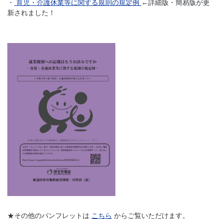
・
育児・介護休業等に関する規則の規定例
←詳細版・簡易版が更
新されました！
★その他のパンフレットは
こちら
からご覧いただけます。