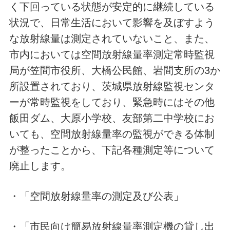
く下回っている状態が安定的に継続している
状況で、日常生活において影響を及ぼすよう
な放射線量は測定されていないこと、また、
市内においては空間放射線量率測定常時監視
局が笠間市役所、大橋公民館、岩間支所の3か
所設置されており、茨城県放射線監視センタ
ーが常時監視をしており、緊急時にはその他
飯田ダム、大原小学校、友部第二中学校にお
いても、空間放射線量率の監視ができる体制
が整ったことから、下記各種測定等について
廃止します。
・「空間放射線量率の測定及び公表」
・「市民向け簡易放射線量率測定機の貸し出