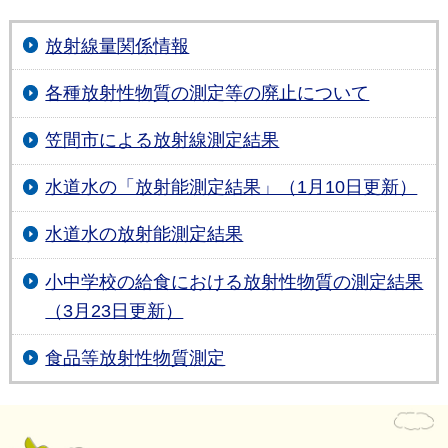
放射線量関係情報
各種放射性物質の測定等の廃止について
笠間市による放射線測定結果
水道水の「放射能測定結果」（1月10日更新）
水道水の放射能測定結果
小中学校の給食における放射性物質の測定結果
（3月23日更新）
食品等放射性物質測定