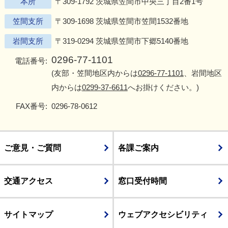
本所
〒309-1792 茨城県笠間市中央三丁目2番1号
笠間支所
〒309-1698 茨城県笠間市笠間1532番地
岩間支所
〒319-0294 茨城県笠間市下郷5140番地
0296-77-1101
電話番号:
(友部・笠間地区内からは
0296-77-1101
、岩間地区
内からは
0299-37-6611
へお掛けください。)
FAX番号:
0296-78-0612
ご意見・ご質問
各課ご案内
交通アクセス
窓口受付時間
サイトマップ
ウェブアクセシビリティ