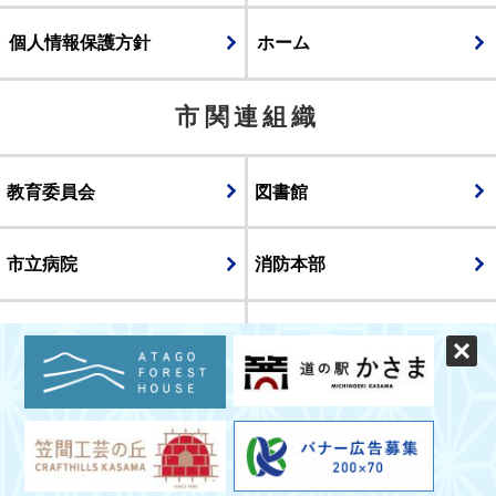
個人情報保護方針
ホーム
市関連組織
教育委員会
図書館
市立病院
消防本部
議会
表示
スマートフォン版
パソコン版
© CITY OF KASAMA.