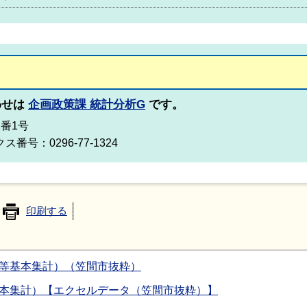
わせは
企画政策課 統計分析G
です。
2番1号
ス番号：0296-77-1324
印刷する
口等基本集計）（笠間市抜粋）
基本集計）【エクセルデータ（笠間市抜粋）】