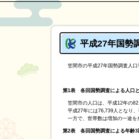
平成27年国
笠間市の平成27年国勢調査人口
第1表 各回国勢調査による人口
笠間市の人口は、平成12年の82
平成27年には76,739人となり
一方で、世帯数は増加の一途をたど
第2表 各回国勢調査による年齢