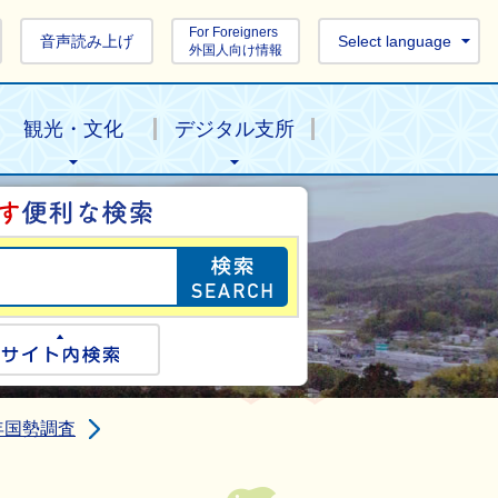
For Foreigners
音声読み上げ
Select language
外国人向け情報
観光・文化
デジタル支所
目的の情報を探し
ogle検索
サイト内検索
年国勢調査