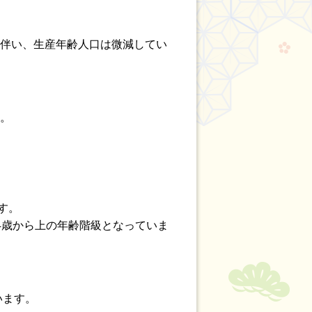
に伴い、生産年齢人口は微減してい
す。
す。
4歳から上の年齢階級となっていま
います。