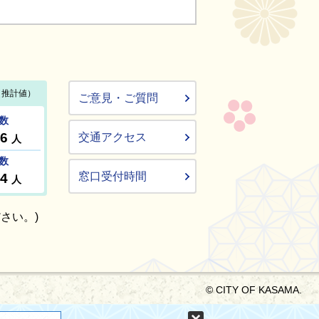
ご意見・ご質問
交通アクセス
窓口受付時間
さい。)
© CITY OF KASAMA.