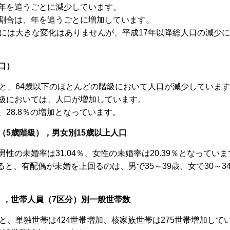
年を追うごとに減少しています。
割合は、年を追うごとに増加しています。
合には大きな変化はありませんが、平成17年以降総人口の減少
口）
ると、64歳以下のほとんどの階級において人口が減少していま
級においては、人口が増加しています。
28.8％の増加となっています。
（5歳階級），男女別15歳以上人口
の未婚率は31.04％、女性の未婚率は20.39％となっていま
、有配偶が未婚を上回るのは、男で35～39歳、女で30～3
），世帯人員（7区分）別一般世帯数
と、単独世帯は424世帯増加、核家族世帯は275世帯増加して