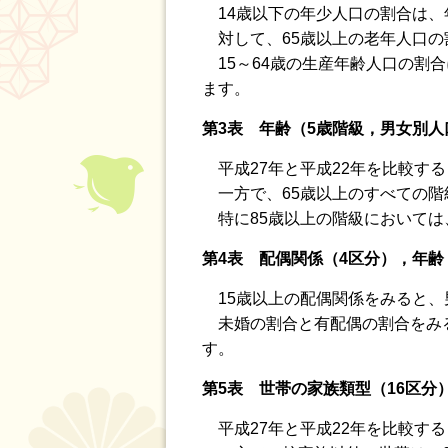
14歳以下の年少人口の割合は、
対して、65歳以上の老年人口の
15～64歳の生産年齢人口の割
ます。
第3表 年齢（5歳階級，男女別人
平成27年と平成22年を比較す
一方で、65歳以上のすべての階
特に85歳以上の階級においては、
第4表 配偶関係（4区分），年齢
15歳以上の配偶関係をみると、男性
未婚の割合と有配偶の割合をみると
す。
第5表 世帯の家族類型（16区分
平成27年と平成22年を比較する