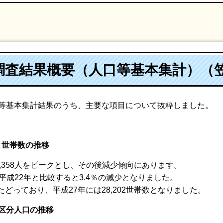
勢調査結果概要（人口等基本集計）（
等基本集計結果のうち、主要な項目について抜粋しました。
と世帯数の推移
,358人をピークとし、その後減少傾向にあります。
、平成22年と比較すると3.4％の減少となりました。
っており、平成27年には28,202世帯数となりました。
3区分人口の推移