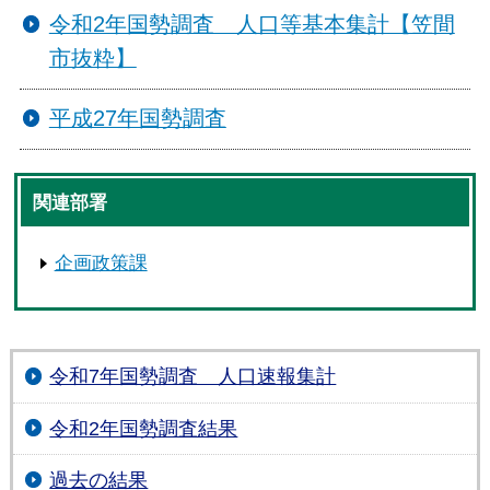
令和2年国勢調査 人口等基本集計【笠間
市抜粋】
平成27年国勢調査
関連部署
企画政策課
令和7年国勢調査 人口速報集計
令和2年国勢調査結果
過去の結果