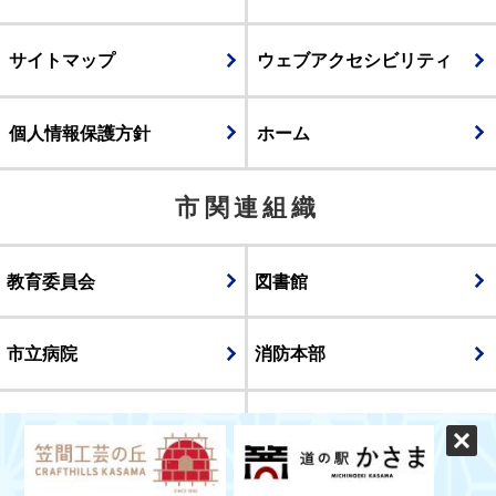
サイトマップ
ウェブアクセシビリティ
個人情報保護方針
ホーム
市関連組織
教育委員会
図書館
市立病院
消防本部
議会
表示
スマートフォン版
パソコン版