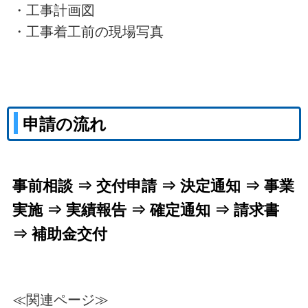
・工事計画図
・工事着工前の現場写真
申請の流れ
事前相談 ⇒ 交付申請 ⇒ 決定通知 ⇒ 事業
実施 ⇒ 実績報告 ⇒ 確定通知 ⇒ 請求書
⇒ 補助金交付
≪関連ページ≫