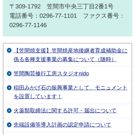
〒309-1792 笠間市中央三丁目2番1号
電話番号：0296-77-1101 ファクス番号：
0296-77-1146
【笠間焼支援】笠間焼産地後継者育成補助金に
係る各種支援事業の募集について（随時）
笠間陶芸修行工房スタジオnido
稲田みかげ石の振興事業として、モニュメント
を設置しています！
火薬類取締法に関する許可・届出について
先端設備等導入計画の認定申請について