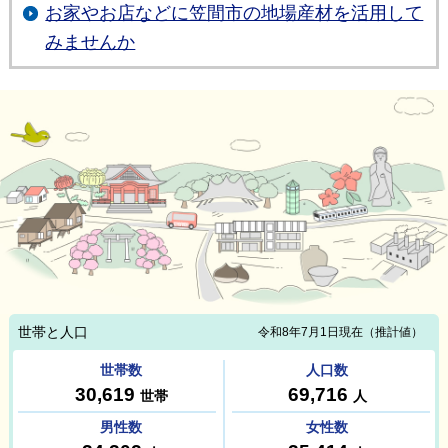
お家やお店などに笠間市の地場産材を活用して
みませんか