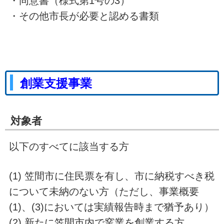
・同意書（様式第1号の3）
・その他市長が必要と認める書類
創業支援事業
対象者
以下のすべてに該当する方
(1) 笠間市に住民票を有し、市に納税すべき税
について未納のない方（ただし、事業概要
(1)、(3)においては実績報告時まで猶予あり）
(2) 新たに笠間市内で窯業を創業する方