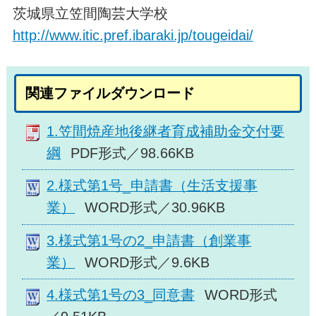
茨城県立笠間陶芸大学校
http://www.itic.pref.ibaraki.jp/tougeidai/
関連ファイルダウンロード
1.笠間焼産地後継者育成補助金交付要
綱
PDF形式／98.66KB
2.様式第1号_申請書（生活支援事
業）
WORD形式／30.96KB
3.様式第1号の2_申請書（創業事
業）
WORD形式／9.6KB
4.様式第1号の3_同意書
WORD形式