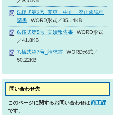
／9.51KB
5.様式第3号_変更、中止、廃止承認申
請書
WORD形式／35.14KB
6.様式第5号_実績報告書
WORD形式
／41.8KB
7.様式第7号_請求書
WORD形式／
50.22KB
問い合わせ先
このページに関するお問い合わせは
商工課
です。