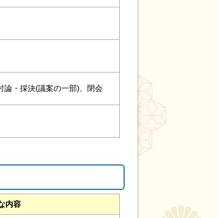
論・採決(議案の一部)、閉会
な内容