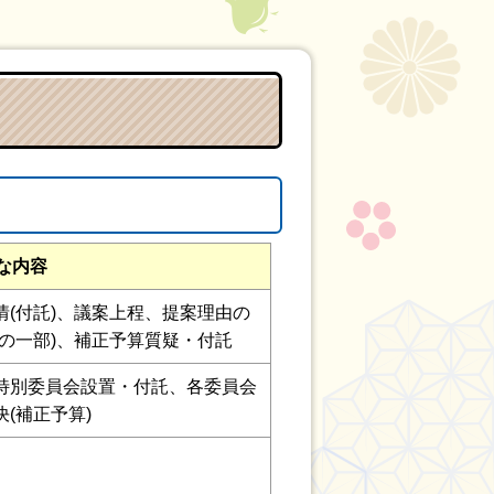
な内容
(付託)、議案上程、提案理由の
の一部)、補正予算質疑・付託
特別委員会設置・付託、各委員会
(補正予算)