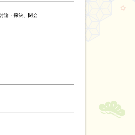
討論・採決、閉会