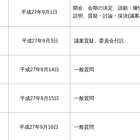
開会、会期の決定、請願・陳情
平成27年9月1日
説明、質疑・討論・採決(議案
平成27年9月3日
議案質疑、委員会付託
平成27年9月14日
一般質問
平成27年9月15日
一般質問
平成27年9月16日
一般質問