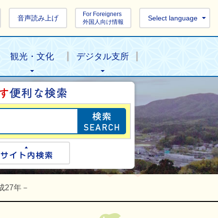
For Foreigners
音声読み上げ
Select language
外国人向け情報
観光・文化
デジタル支所
目的の情報を探し
ogle検索
サイト内検索
成27年－