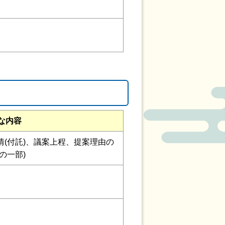
な内容
(付託)、議案上程、提案理由の
の一部)