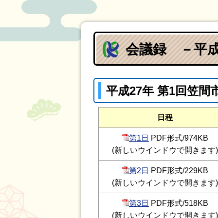
会議録 －平成
平成27年 第1回笠
日程
第1日
PDF形式/974KB
(新しいウインドウで開きます)
第2日
PDF形式/229KB
(新しいウインドウで開きます)
第3日
PDF形式/518KB
(新しいウインドウで開きます)