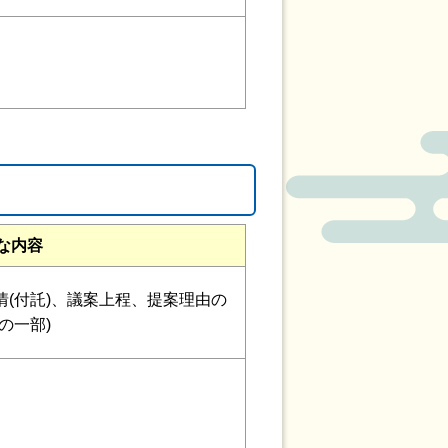
な内容
(付託)、議案上程、提案理由の
の一部)