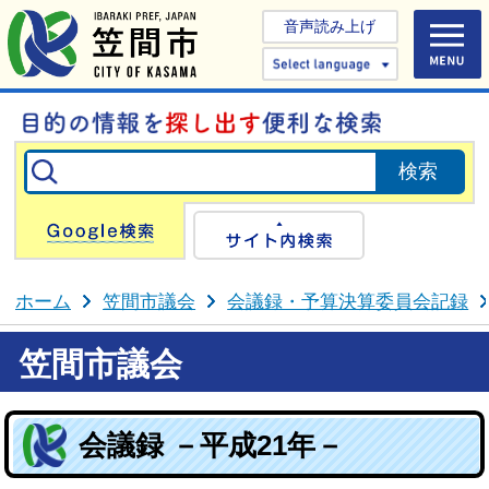
音声読み上げ
Select 
Google検索
サイト内検
ホーム
笠間市議会
会議録・予算決算委員会記録
笠間市議会
会議録 －平成21年－