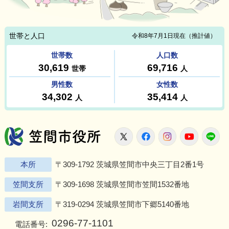
笠間市役所
X
Facebook
Instagram
Youtu
L
本所
〒309-1792 茨城県笠間市中央三丁目2番1号
笠間支所
〒309-1698 茨城県笠間市笠間1532番地
岩間支所
〒319-0294 茨城県笠間市下郷5140番地
0296-77-1101
電話番号: