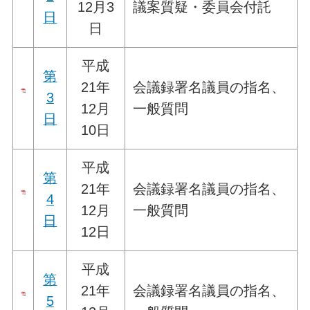
12月3
議案質疑・委員会付託
日
日
平成
第
21年
会議録署名議員の指名、
3
12月
一般質問
日
10日
平成
第
21年
会議録署名議員の指名、
4
12月
一般質問
日
12日
平成
第
21年
会議録署名議員の指名、
5