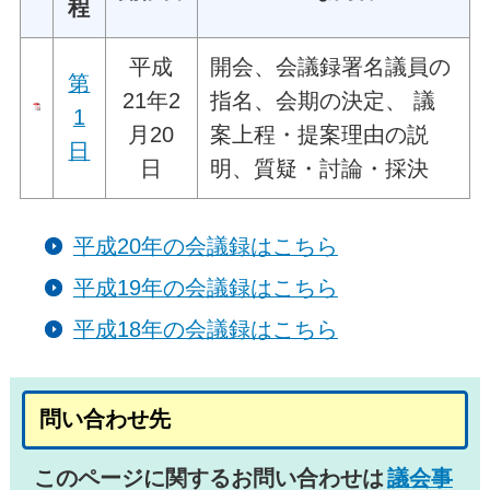
程
平成
開会、会議録署名議員の
第
21年2
指名、会期の決定、 議
1
月20
案上程・提案理由の説
日
日
明、質疑・討論・採決
平成20年の会議録はこちら
平成19年の会議録はこちら
平成18年の会議録はこちら
問い合わせ先
このページに関するお問い合わせは
議会事