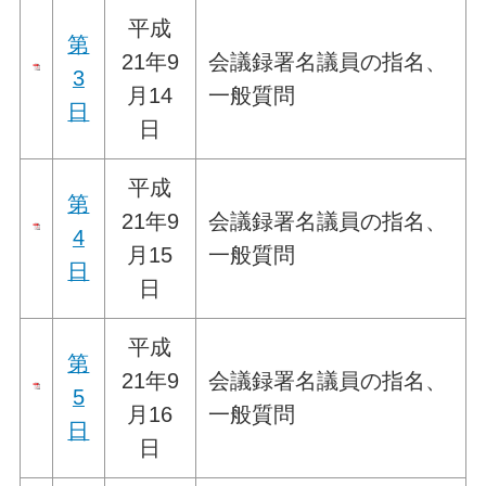
平成
第
21年9
会議録署名議員の指名、
3
月14
一般質問
日
日
平成
第
21年9
会議録署名議員の指名、
4
月15
一般質問
日
日
平成
第
21年9
会議録署名議員の指名、
5
月16
一般質問
日
日