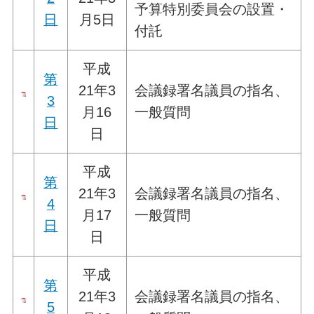
予算特別委員会の設置・
日
月5日
付託
平成
第
21年3
会議録署名議員の指名、
3
月16
一般質問
日
日
平成
第
21年3
会議録署名議員の指名、
4
月17
一般質問
日
日
平成
第
21年3
会議録署名議員の指名、
5