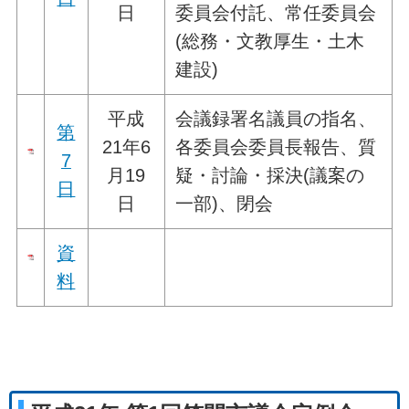
日
委員会付託、常任委員会
(総務・文教厚生・土木
建設)
平成
会議録署名議員の指名、
第
21年6
各委員会委員長報告、質
7
月19
疑・討論・採決(議案の
日
日
一部)、閉会
資
料