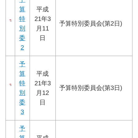
算
平成
特
21年3
予算特別委員会(第2日)
別
月11
委
日
2
予
算
平成
特
21年3
予算特別委員会(第3日)
別
月12
委
日
3
予