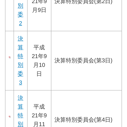
21年9
決算特別委員会(第2日)
別
月9日
委
2
決
算
平成
特
21年9
決算特別委員会(第3日)
別
月10
委
日
3
決
算
平成
特
21年9
決算特別委員会(第4日)
別
月11