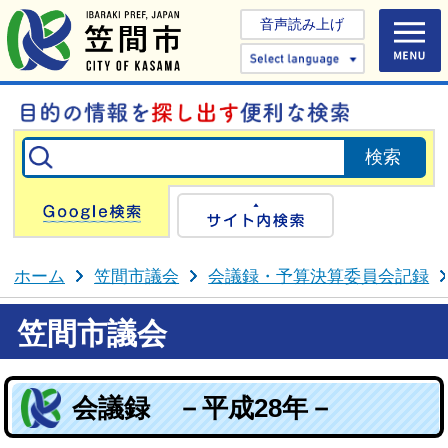
音声読み上げ
Select 
Google検索
サイト内検
ホーム
笠間市議会
会議録・予算決算委員会記録
笠間市議会
会議録 －平成28年－