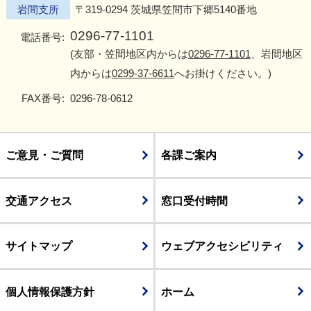
岩間支所
〒319-0294 茨城県笠間市下郷5140番地
0296-77-1101
電話番号:
(友部・笠間地区内からは
0296-77-1101
、岩間地区
内からは
0299-37-6611
へお掛けください。)
FAX番号:
0296-78-0612
ご意見・ご質問
各課ご案内
交通アクセス
窓口受付時間
サイトマップ
ウェブアクセシビリティ
個人情報保護方針
ホーム