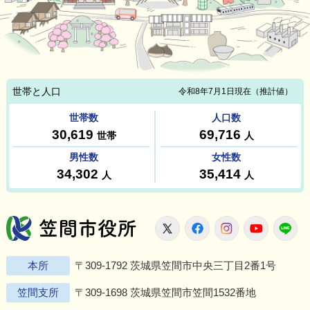
笠間市役所
X
Facebook
Instagram
Youtu
L
本所
〒309-1792 茨城県笠間市中央三丁目2番1号
笠間支所
〒309-1698 茨城県笠間市笠間1532番地