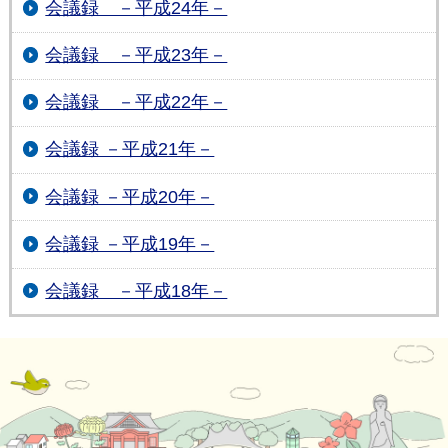
会議録 －平成24年－
会議録 －平成23年－
会議録 －平成22年－
会議録 －平成21年－
会議録 －平成20年－
会議録 －平成19年－
会議録 －平成18年－