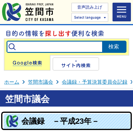
音声読み上げ
Select 
Google検索
サイト内検
ホーム
笠間市議会
会議録・予算決算委員会記録
笠間市議会
会議録 －平成23年－