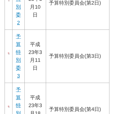
予算特別委員会(第2日)
別
月10
委
日
2
予
算
平成
特
23年3
予算特別委員会(第3日)
別
月11
委
日
3
予
算
平成
特
23年3
予算特別委員会(第4日)
別
月18