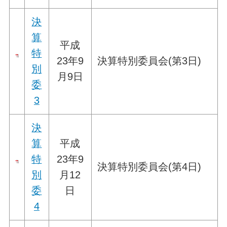
決
算
平成
特
23年9
決算特別委員会(第3日)
別
月9日
委
3
決
算
平成
特
23年9
決算特別委員会(第4日)
別
月12
委
日
4