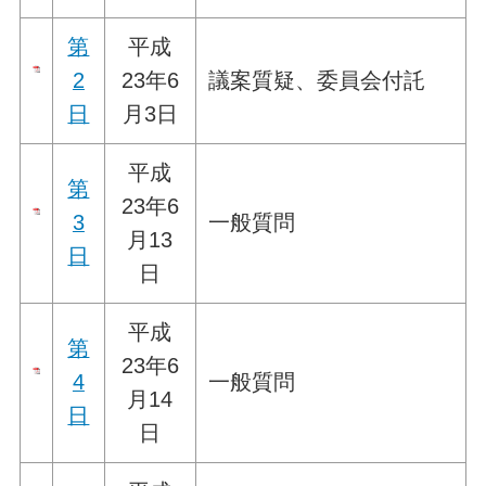
第
平成
2
23年6
議案質疑、委員会付託
日
月3日
平成
第
23年6
3
一般質問
月13
日
日
平成
第
23年6
4
一般質問
月14
日
日