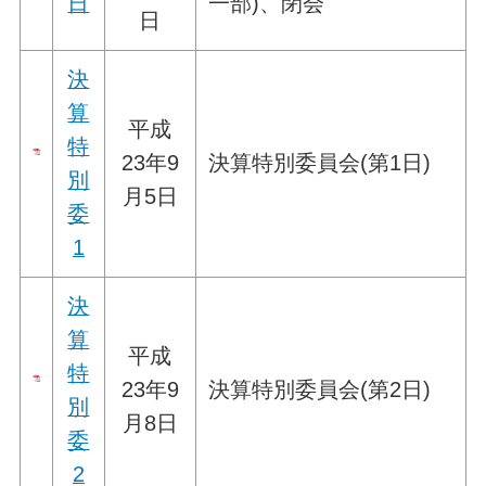
日
一部)、閉会
日
決
算
平成
特
23年9
決算特別委員会(第1日)
別
月5日
委
1
決
算
平成
特
23年9
決算特別委員会(第2日)
別
月8日
委
2