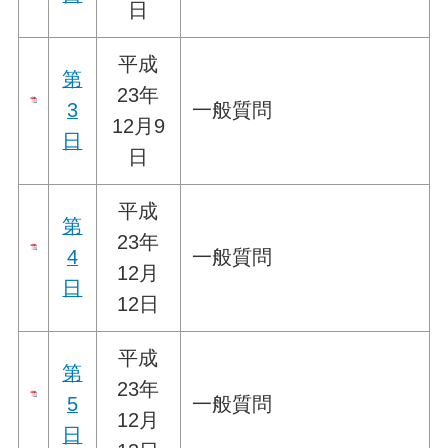
日
平成
第
23年
3
一般質問
12月9
日
日
平成
第
23年
4
一般質問
12月
日
12日
平成
第
23年
5
一般質問
12月
日