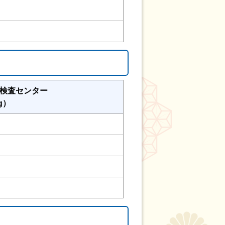
検査センター
g）