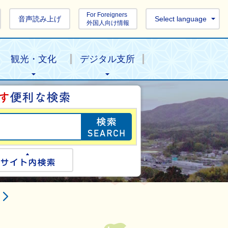
For Foreigners
音声読み上げ
Select language
外国人向け情報
観光・文化
デジタル支所
目的の情報を探し
ogle検索
サイト内検索