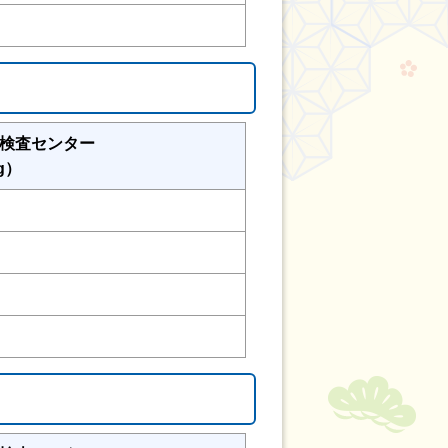
検査センター
g）