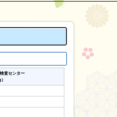
検査センター
g）