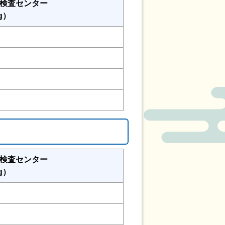
検査センター
g）
検査センター
g）