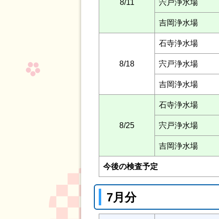
8/11
宍戸浄水場
吉岡浄水場
石寺浄水場
8/18
宍戸浄水場
吉岡浄水場
石寺浄水場
8/25
宍戸浄水場
吉岡浄水場
今後の検査予定
7月分