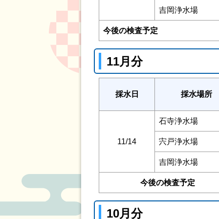
吉岡浄水場
今後の検査予定
11月分
採水日
採水場所
石寺浄水場
11/14
宍戸浄水場
吉岡浄水場
今後の検査予定
10月分