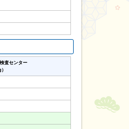
検査センター
g）