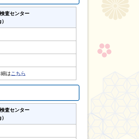
検査センター
g）
詳細は
こちら
検査センター
g）