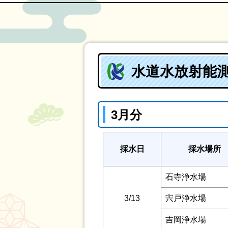
水道水放射能測
3月分
採水日
採水場所
石寺浄水場
3/13
宍戸浄水場
吉岡浄水場