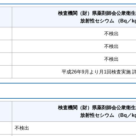
検査機関（財）県薬剤師会公衆衛生
放射性セシウム （Bq／k
不検出
不検出
不検出
平成26年9月より月1回検査実施 
検査機関（財）県薬剤師会公衆衛生
放射性セシウム （Bq／k
不検出