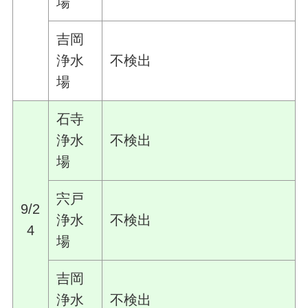
場
吉岡
浄水
不検出
場
石寺
浄水
不検出
場
宍戸
9/2
浄水
不検出
4
場
吉岡
浄水
不検出