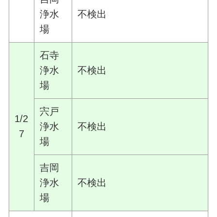
浄水
不検出
場
石寺
浄水
不検出
場
宍戸
1/2
浄水
不検出
7
場
吉岡
浄水
不検出
場