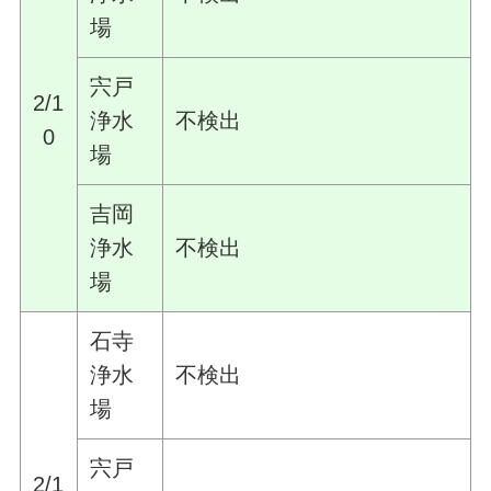
場
宍戸
2/1
浄水
不検出
0
場
吉岡
浄水
不検出
場
石寺
浄水
不検出
場
宍戸
2/1