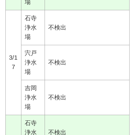
場
石寺
浄水
不検出
場
宍戸
3/1
浄水
不検出
7
場
吉岡
浄水
不検出
場
石寺
浄水
不検出