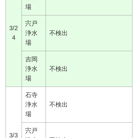
場
宍戸
3/2
浄水
不検出
4
場
吉岡
浄水
不検出
場
石寺
浄水
不検出
場
宍戸
3/3