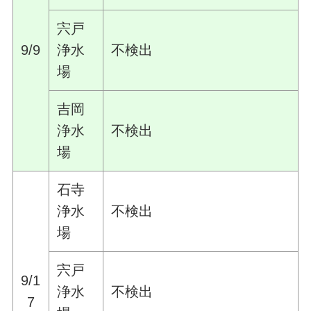
宍戸
9/9
浄水
不検出
場
吉岡
浄水
不検出
場
石寺
浄水
不検出
場
宍戸
9/1
浄水
不検出
7