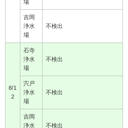
場
吉岡
浄水
不検出
場
石寺
浄水
不検出
場
宍戸
8/1
浄水
不検出
2
場
吉岡
浄水
不検出