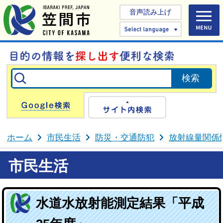
音声読み上げ
Select 
Google検索
サイト内検
ホーム
市民生活
防災・交通防犯
放射線量関係
市民生活
水道水放射能測定結果「平成