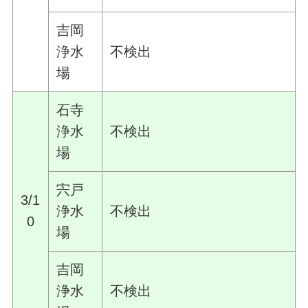
吉岡
浄水
不検出
場
石寺
浄水
不検出
場
宍戸
3/1
浄水
不検出
0
場
吉岡
浄水
不検出