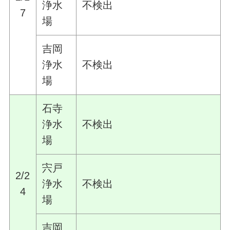
浄水
不検出
7
場
吉岡
浄水
不検出
場
石寺
浄水
不検出
場
宍戸
2/2
浄水
不検出
4
場
吉岡