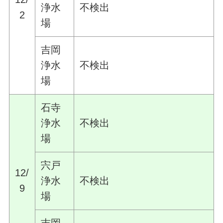
浄水
不検出
2
場
吉岡
浄水
不検出
場
石寺
浄水
不検出
場
宍戸
12/
浄水
不検出
9
場