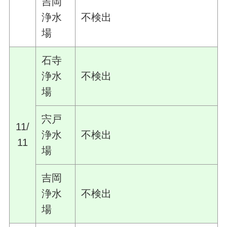
吉岡
浄水
不検出
場
石寺
浄水
不検出
場
宍戸
11/
浄水
不検出
11
場
吉岡
浄水
不検出
場