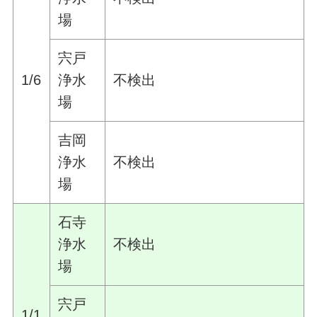
場
宍戸
1/6
浄水
不検出
場
吉岡
浄水
不検出
場
石寺
浄水
不検出
場
宍戸
1/1