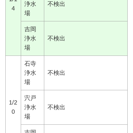
浄水
不検出
4
場
吉岡
浄水
不検出
場
石寺
浄水
不検出
場
宍戸
1/2
浄水
不検出
0
場
吉岡