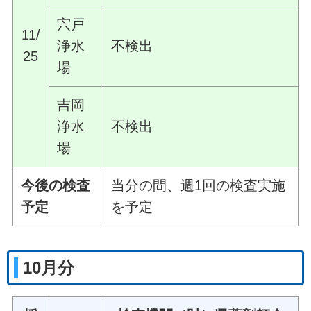
宍戸
11/
浄水
不検出
25
場
吉岡
浄水
不検出
場
今後の検査
当分の間、週1回の検査実施
予定
を予定
10月分