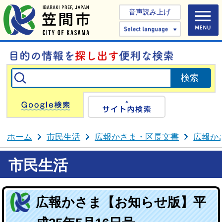
音声読み上げ
Select 
Google検索
サイト内検
ホーム
市民生活
広報かさま・区長文書
広報か
市民生活
広報かさま【お知らせ版】平