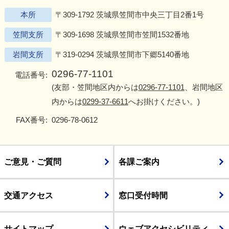
本所
〒309-1792 茨城県笠間市中央三丁目2番1号
笠間支所
〒309-1698 茨城県笠間市笠間1532番地
岩間支所
〒319-0294 茨城県笠間市下郷5140番地
0296-77-1101
電話番号:
(友部・笠間地区内からは
0296-77-1101
、岩間地区
内からは
0299-37-6611
へお掛けください。)
FAX番号:
0296-78-0612
ご意見・ご質問
各課ご案内
交通アクセス
窓口受付時間
サイトマップ
ウェブアクセシビリティ