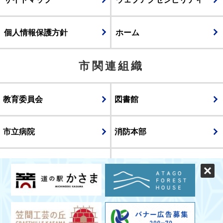
個人情報保護方針
ホーム
市関連組織
教育委員会
図書館
市立病院
消防本部
議会
表示
スマートフォン版
パソコン版