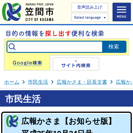
音声読み上げ
Select 
Google検索
サイト内検
ホーム
市民生活
広報かさま・区長文書
広報か
市民生活
広報かさま【お知らせ版】