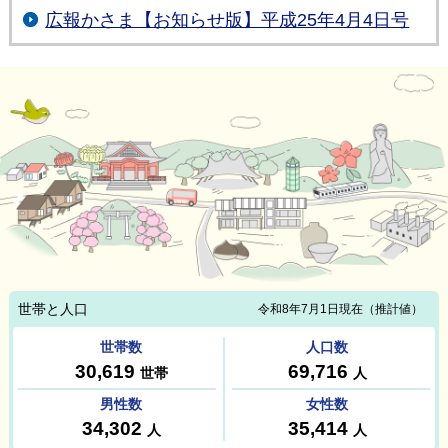
広報かさま【お知らせ版】平成25年4月4日号