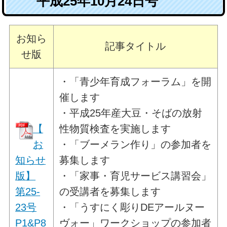
平成25年10月24日号
お知ら
記事タイトル
せ版
・「青少年育成フォーラム」を開
催します
・平成25年産大豆・そばの放射
【
性物質検査を実施します
お
・「ブーメラン作り」の参加者を
知らせ
募集します
版】
・「家事・育児サービス講習会」
第25-
の受講者を募集します
23号
・「うすにく彫りDEアールヌー
P1&P8
ヴォー」ワークショップの参加者