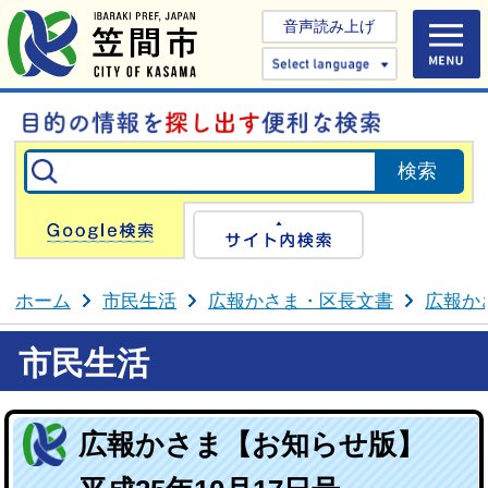
音声読み上げ
Select 
Google検索
サイト内検
ホーム
市民生活
広報かさま・区長文書
広報か
市民生活
広報かさま【お知らせ版】