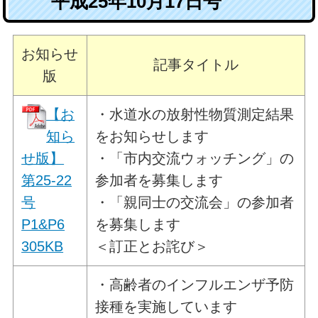
平成25年10月17日号
お知らせ
記事タイトル
版
【お
・水道水の放射性物質測定結果
知ら
をお知らせします
せ版】
・「市内交流ウォッチング」の
第25-22
参加者を募集します
号
・「親同士の交流会」の参加者
P1&P6
を募集します
305KB
＜訂正とお詫び＞
・高齢者のインフルエンザ予防
接種を実施しています