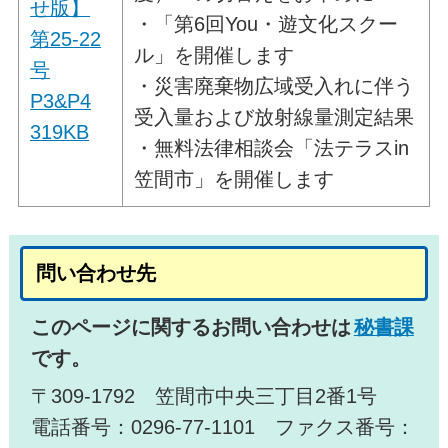
せ版】
・「第6回You・遊文化スクー
第25-22
ル」を開催します
号
・災害廃棄物広域受入れに伴う
P3&P4
受入量および放射線量測定結果
319KB
・無料法律相談会「法テラスin
笠間市」を開催します
問い合わせ先
このページに関するお問い合わせは
秘書課
です。
〒309-1792 笠間市中央三丁目2番1号
電話番号：0296-77-1101 ファクス番号：