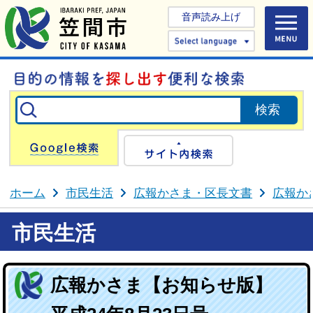
音声読み上げ
Select 
Google検索
サイト内検
ホーム
市民生活
広報かさま・区長文書
広報か
市民生活
広報かさま【お知らせ版】