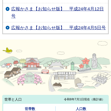
広報かさま【お知らせ版】 平成24年4月12日
号
広報かさま【お知らせ版】 平成24年4月5日号