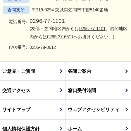
岩間支所
〒319-0294 茨城県笠間市下郷5140番地
0296-77-1101
電話番号:
(友部・笠間地区内からは
0296-77-1101
、岩間地区
内からは
0299-37-6611
へお掛けください。)
FAX番号:
0296-78-0612
ご意見・ご質問
各課ご案内
交通アクセス
窓口受付時間
サイトマップ
ウェブアクセシビリティ
個人情報保護方針
ホーム