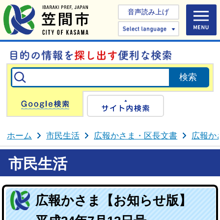
音声読み上げ
Select 
Google検索
サイト内検
ホーム
市民生活
広報かさま・区長文書
広報か
市民生活
広報かさま【お知らせ版】