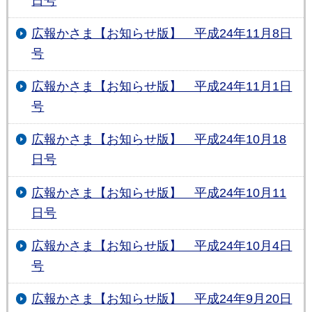
日号
広報かさま【お知らせ版】 平成24年11月8日
号
広報かさま【お知らせ版】 平成24年11月1日
号
広報かさま【お知らせ版】 平成24年10月18
日号
広報かさま【お知らせ版】 平成24年10月11
日号
広報かさま【お知らせ版】 平成24年10月4日
号
広報かさま【お知らせ版】 平成24年9月20日