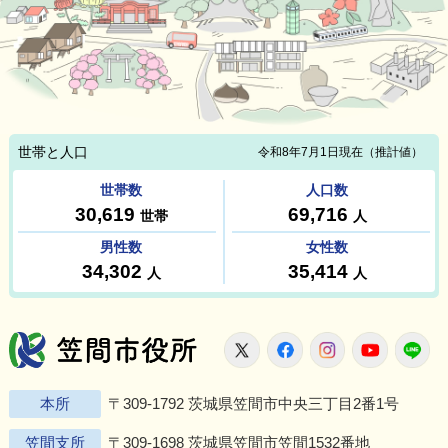
笠間市役所
X
Facebook
Instagram
Youtu
L
本所
〒309-1792 茨城県笠間市中央三丁目2番1号
笠間支所
〒309-1698 茨城県笠間市笠間1532番地