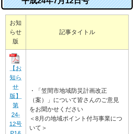
平成24年7月12日号
お知
らせ
記事タイトル
版
【お
知ら
せ
・「笠間市地域防災計画改正
版】
（案）」について皆さんのご意見
第
をお聞かせください
24-
＜8月の地域ポイント付与事業につ
12号
いて＞
P1&