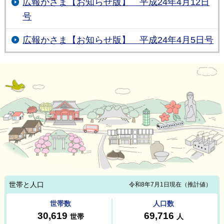
広報かさま【お知らせ版】 平成24年4月12日
号
広報かさま【お知らせ版】 平成24年4月5日号