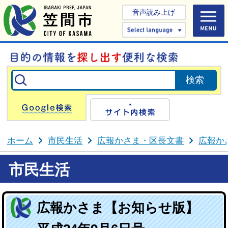
音声読み上げ
Select 
Google検索
サイト内検
ホーム
市民生活
広報かさま・区長文書
広報か
市民生活
広報かさま【お知らせ版】