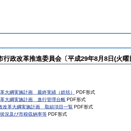
市行政改革推進委員会〔平成29年8月8日(火曜
政改革大綱実施計画 最終実績（総括）
PDF形式
政改革大綱実施計画 進行管理台帳
PDF形式
行財政改革大綱実施計画 取組項目一覧
PDF形式
財政状況及び市税収納率等
PDF形式