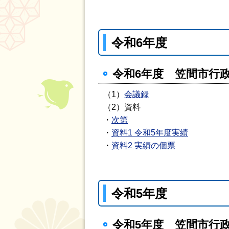
令和6年度
令和6年度 笠間市行政
（1）
会議録
（2）資料
・
次第
・
資料1 令和5年度実績
・
資料2 実績の個票
令和5年度
令和5年度 笠間市行政