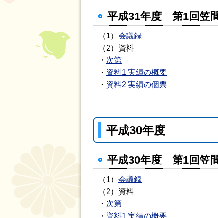
平成31年度 第1回笠
（1）
会議録
（2）資料
・
次第
・
資料1 実績の概要
・
資料2 実績の個票
平成30年度
平成30年度 第1回笠
（1）
会議録
（2）資料
・
次第
・
資料1 実績の概要