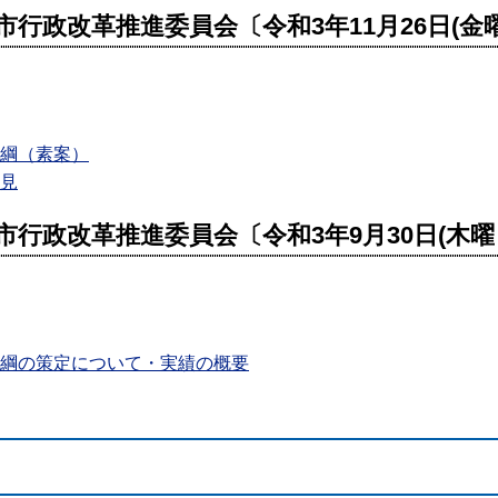
市行政改革推進委員会〔令和3年11月26日(金
大綱（素案）
意見
市行政改革推進委員会〔令和3年9月30日(木曜
大綱の策定について・実績の概要