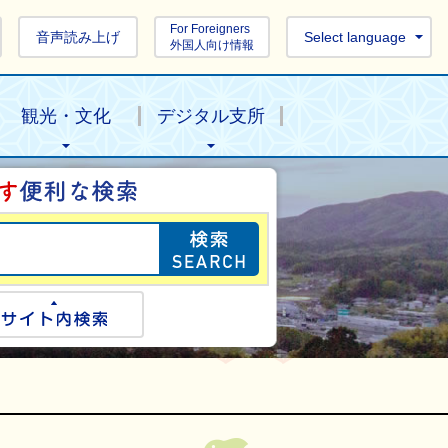
For Foreigners
音声読み上げ
Select language
外国人向け情報
観光・文化
デジタル支所
目的の情報を探し
ogle検索
サイト内検索