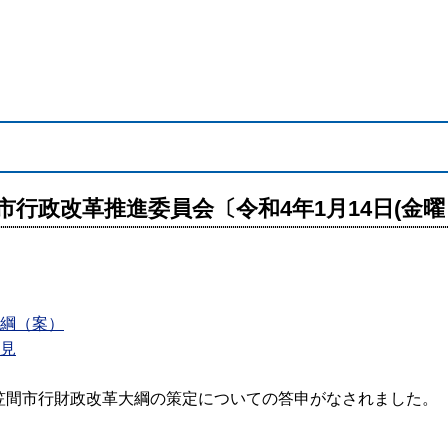
市行政改革推進委員会〔令和4年1月14日(金曜
大綱（案）
意見
次笠間市行財政改革大綱の策定についての答申がなされました。