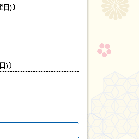
曜日)〕
日)〕