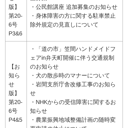
版】
・公民館講座 追加募集のお知らせ
第20-
・身体障害の方に関する駐車禁止
6号
除外規定の見直しについて
P3&6
・「道の市」笠間ハンドメイドフ
ェアin弁天町開催に伴う交通規制
【お
のお知らせ
知ら
・犬の散歩時のマナーについて
せ
・岩間支所庁舎改修工事のお知ら
版】
せ
第20-
・NHKからの受信障害に関するお
6号
知らせ
P4&5
・農業振興地域整備計画の随時変