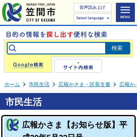
音声読み上げ
Select 
Google検索
サイト内検
ホーム
市民生活
広報かさま・区長文書
広報か
市民生活
広報かさま【お知らせ版】平