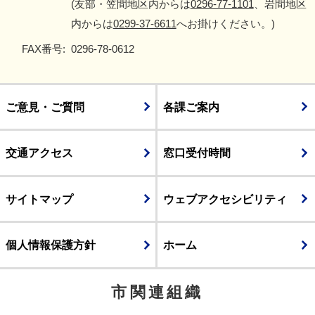
(友部・笠間地区内からは
0296-77-1101
、岩間地区
内からは
0299-37-6611
へお掛けください。)
FAX番号:
0296-78-0612
ご意見・ご質問
各課ご案内
交通アクセス
窓口受付時間
サイトマップ
ウェブアクセシビリティ
個人情報保護方針
ホーム
市関連組織