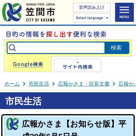
音声読み上げ
Select 
Google検索
サイト内検
ホーム
市民生活
広報かさま・区長文書
広報か
市民生活
広報かさま【お知らせ版】平