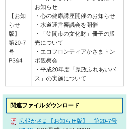
お知らせ
【お知
・心の健康講座開催のお知らせ
らせ
・水道運営審議会を開催
版】
・「笠間市の文化財」冊子の販
第20-7
売について
号
・エコフロンティアかさまトン
P3&4
ボ観察会
・平成20年度「県政ふれあいバ
ス」の実施について
関連ファイルダウンロード
広報かさま【お知らせ版】 第20-7号