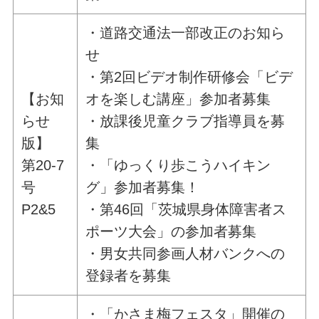
・道路交通法一部改正のお知ら
せ
・第2回ビデオ制作研修会「ビデ
【お知
オを楽しむ講座」参加者募集
らせ
・放課後児童クラブ指導員を募
版】
集
第20-7
・「ゆっくり歩こうハイキン
号
グ」参加者募集！
P2&5
・第46回「茨城県身体障害者ス
ポーツ大会」の参加者募集
・男女共同参画人材バンクへの
登録者を募集
・「かさま梅フェスタ」開催の