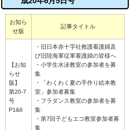
成20年6月5日号
お知ら
記事タイトル
せ版
・旧日本赤十字社救護看護婦及
び旧陸海軍従軍看護婦の皆様へ
【お知
・小学生水泳教室の参加者を募
らせ
集
版】
・「わくわく夏の手作り絵本教
第20-7
室」参加者募集
号
・フラダンス教室の参加者を募
P1&6
集
・第7回子どもエコ教室参加者募
集