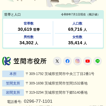
笠間市役所
X
Facebook
Instagram
Youtu
L
本所
〒309-1792 茨城県笠間市中央三丁目2番1号
笠間支所
〒309-1698 茨城県笠間市笠間1532番地
岩間支所
〒319-0294 茨城県笠間市下郷5140番地
0296-77-1101
電話番号: