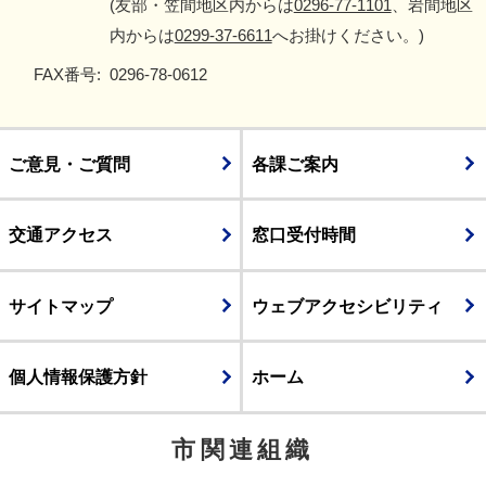
(友部・笠間地区内からは
0296-77-1101
、岩間地区
内からは
0299-37-6611
へお掛けください。)
FAX番号:
0296-78-0612
ご意見・ご質問
各課ご案内
交通アクセス
窓口受付時間
サイトマップ
ウェブアクセシビリティ
個人情報保護方針
ホーム
市関連組織