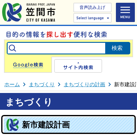
音声読み上げ
Select 
Google検索
サイト内検
ホーム
まちづくり
まちづくりの計画
新市建設
まちづくり
新市建設計画