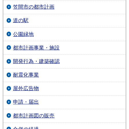
笠間市の都市計画
道の駅
公園緑地
都市計画事業・施設
開発行為・建築確認
耐震化事業
屋外広告物
申請・届出
都市計画図の販売