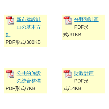
新市建設計
分野別計画
画の基本方
PDF形
針
式/31KB
PDF形式/308KB
公共的施設
財政計画
の統合整備
PDF形
PDF形式/7KB
式/14KB