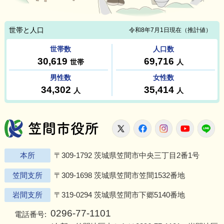
笠間市役所
X
Facebook
Instagram
Youtu
L
本所
〒309-1792 茨城県笠間市中央三丁目2番1号
笠間支所
〒309-1698 茨城県笠間市笠間1532番地
岩間支所
〒319-0294 茨城県笠間市下郷5140番地
0296-77-1101
電話番号: