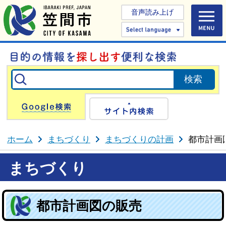
音声読み上げ
Select 
Google検索
サイト内検
ホーム
まちづくり
まちづくりの計画
都市計画
まちづくり
都市計画図の販売