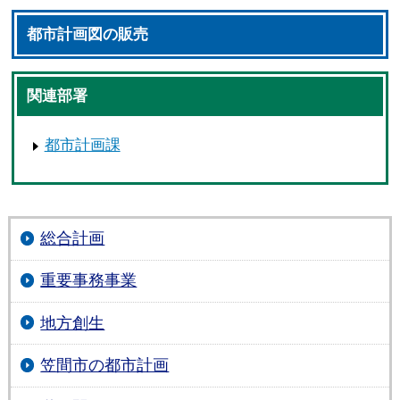
都市計画図の販売
関連部署
都市計画課
総合計画
重要事務事業
地方創生
笠間市の都市計画