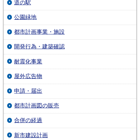
道の駅
公園緑地
都市計画事業・施設
開発行為・建築確認
耐震化事業
屋外広告物
申請・届出
都市計画図の販売
合併の経過
新市建設計画