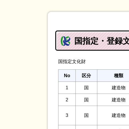
国指定・登録
国指定文化財
No
区分
種類
1
国
建造物
2
国
建造物
3
国
建造物