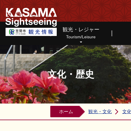
笠間市観光情報ホームページ
観光・レジャー
Tourism/Leisure
文化・歴史
ホーム
観光・文化
文