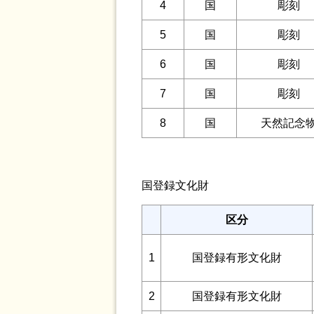
4
国
彫刻
5
国
彫刻
6
国
彫刻
7
国
彫刻
8
国
天然記念
国登録文化財
区分
1
国登録有形文化財
2
国登録有形文化財