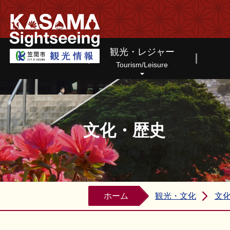
笠間市観光情報ホームページ
観光・レジャー
Tourism/Leisure
文化・歴史
ホーム
観光・文化
文