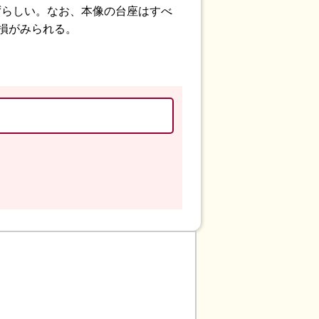
ずらしい。なお、本像の台座はすべ
損がみられる。