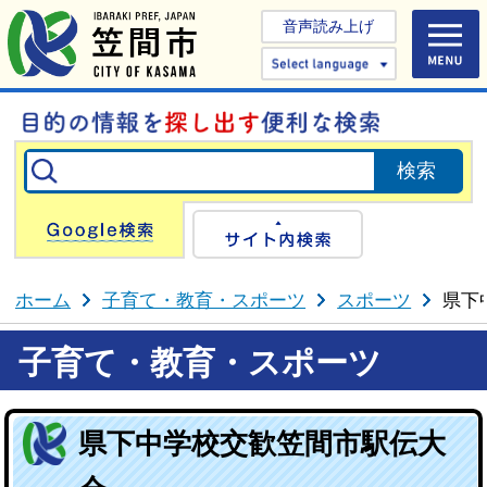
音声読み上げ
Select 
Google検索
サイト内検
ホーム
子育て・教育・スポーツ
スポーツ
県下
子育て・教育・スポーツ
県下中学校交歓笠間市駅伝大