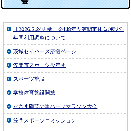
会
【2026.2.24更新】令和8年度笠間市体育施設の
年間利用調整について
茨城セイバーズ応援ページ
笠間市スポーツ少年団
スポーツ施設
学校体育施設開放
かさま陶芸の里ハーフマラソン大会
笠間スポーツコミッション