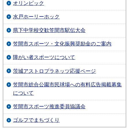
オリンピック
水戸ホーリーホック
県下中学校交歓笠間市駅伝大会
笠間市スポーツ・文化振興奨励金のご案内
障がい者スポーツについて
茨城アストロプラネッツ応援ページ
笠間市総合公園市民球場への有料広告掲載募集
について
笠間市スポーツ推進委員協議会
ゴルフでまちづくり