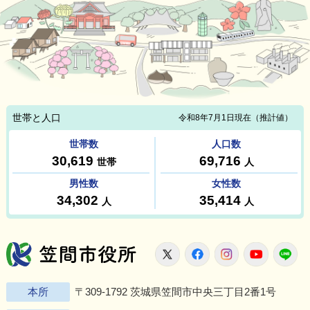
笠間市役所
X
Facebook
Instagram
Youtu
L
本所
〒309-1792 茨城県笠間市中央三丁目2番1号