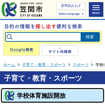
音声読み上げ
Select 
Google検索
サイト内検
ホーム
子育て・教育・スポーツ
スポーツ
学校
子育て・教育・スポーツ
学校体育施設開放