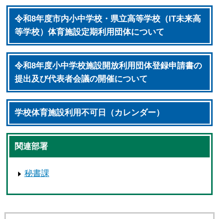
令和8年度市内小中学校・県立高等学校（IT未来高
等学校）体育施設定期利用団体について
令和8年度小中学校施設開放利用団体登録申請書の
提出及び代表者会議の開催について
学校体育施設利用不可日（カレンダー）
関連部署
秘書課