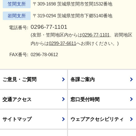
笠間支所
〒309-1698 茨城県笠間市笠間1532番地
岩間支所
〒319-0294 茨城県笠間市下郷5140番地
0296-77-1101
電話番号:
(友部・笠間地区内からは
0296-77-1101
、岩間地区
内からは
0299-37-6611
へお掛けください。)
FAX番号:
0296-78-0612
ご意見・ご質問
各課ご案内
交通アクセス
窓口受付時間
サイトマップ
ウェブアクセシビリティ