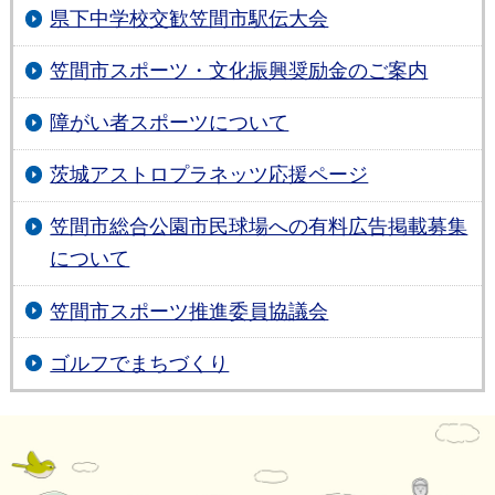
県下中学校交歓笠間市駅伝大会
笠間市スポーツ・文化振興奨励金のご案内
障がい者スポーツについて
茨城アストロプラネッツ応援ページ
笠間市総合公園市民球場への有料広告掲載募集
について
笠間市スポーツ推進委員協議会
ゴルフでまちづくり