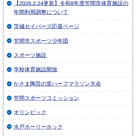
【2026.2.24更新】令和8年度笠間市体育施設の
年間利用調整について
茨城セイバーズ応援ページ
笠間市スポーツ少年団
スポーツ施設
学校体育施設開放
かさま陶芸の里ハーフマラソン大会
笠間スポーツコミッション
オリンピック
水戸ホーリーホック