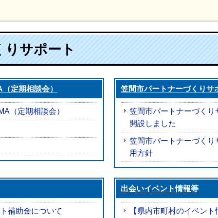
くりサポート
A（定期相談会）
笠間市パートナーづくりサポ
MA（定期相談会）
笠間市パートナーづくり
開設しました
笠間市パートナーづくり
用方針
出会いイベント情報等
ト補助金について
【県内市町村のイベント