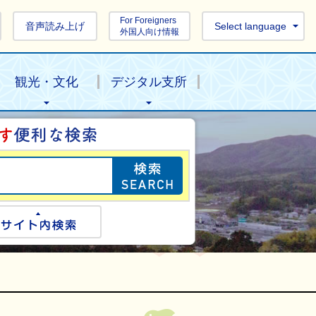
For Foreigners
音声読み上げ
Select language
外国人向け情報
観光・文化
デジタル支所
目的の情報を探し
ogle検索
サイト内検索