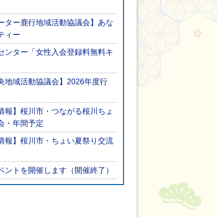
ーター鹿行地域活動協議会】あな
ティー
センター「女性入会登録料無料キ
地域活動協議会】2026年度行
情報】桜川市・つながる桜川ちょ
会・年間予定
情報】桜川市・ちょい夏祭り交流
ベントを開催します（開催終了）