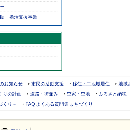
ー
圏 婚活支援事業
のお知らせ
市民の活動支援
移住・二地域居住
地域
くりの計画
道路・街並み
空家・空地
ふるさと納税
づくり－
FAQ よくある質問集 まちづくり