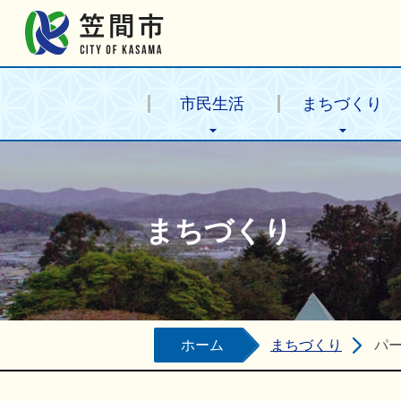
笠間市公式ホームページ
市民生活
まちづくり
まちづくり
ホーム
まちづくり
パ