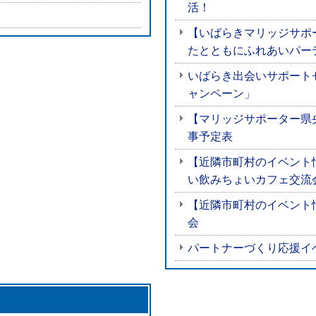
活！
【いばらきマリッジサポ
たとともにふれあいパー
いばらき出会いサポート
ャンペーン」
【マリッジサポーター県央
事予定表
【近隣市町村のイベント
い飲みちょいカフェ交流
【近隣市町村のイベント
会
パートナーづくり応援イ