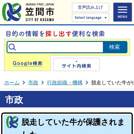
音声読み上げ
Select 
Google検索
サイト内検
ホーム
市政
行政組織・機構
脱走していた牛が
市政
脱走していた牛が保護されま