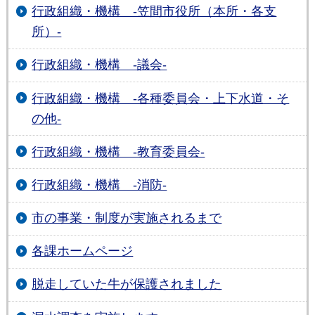
行政組織・機構 -笠間市役所（本所・各支
所）-
行政組織・機構 -議会-
行政組織・機構 -各種委員会・上下水道・そ
の他-
行政組織・機構 -教育委員会-
行政組織・機構 -消防-
市の事業・制度が実施されるまで
各課ホームページ
脱走していた牛が保護されました