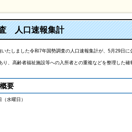
調査 人口速報集計
施いたしました令和7年国勢調査の人口速報集計が、5月29日に
り、高齢者福祉施設等への入所者との重複などを整理した確
概要
日（水曜日）