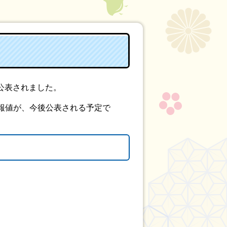
公表されました。
報値が、今後公表される予定で