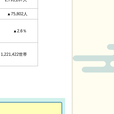
▲75,802人
▲2.6％
1,221,422世帯