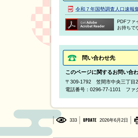
令和７年国勢調査人口速報
PDFフ
お持ちで
問い合わせ先
このページに関するお問い合
〒309-1792 笠間市中央三丁目
電話番号：0296-77-1101 ファク
333
2026年6月2日