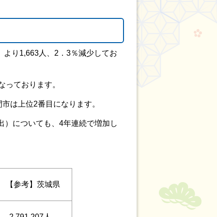
より1,663人、2．3％減少してお
なっております。
間市は上位2番目になります。
出）についても、4年連続で増加し
【参考】茨城県
2,791,207人