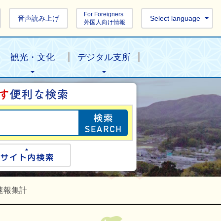
For Foreigners
音声読み上げ
Select language
外国人向け情報
観光・文化
デジタル支所
目的の情報を探し
ogle検索
サイト内検索
速報集計