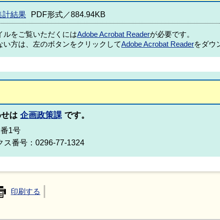
集計結果
PDF形式／884.94KB
ァイルをご覧いただくには
Adobe Acrobat Reader
が必要です。
ない方は、左のボタンをクリックして
Adobe Acrobat Reader
をダウ
わせは
企画政策課
です。
2番1号
ス番号：0296-77-1324
印刷する