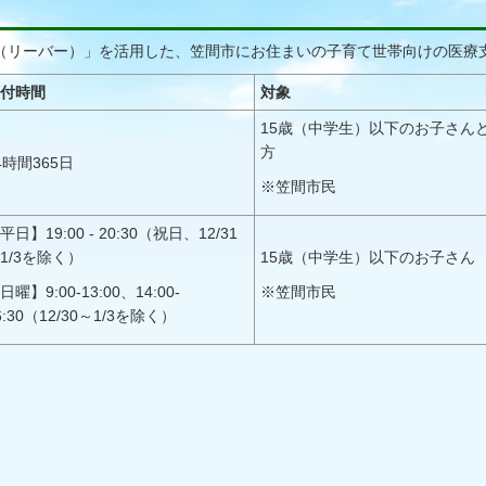
R（リーバー）」を活用した、笠間市にお住まいの子育て世帯向けの医療
付時間
対象
15歳（中学生）以下のお子さん
方
4時間365日
※笠間市民
平日】19:00 - 20:30（祝日、12/31
1/3を除く）
15歳（中学生）以下のお子さん
日曜】9:00-13:00、14:00-
※笠間市民
6:30（12/30～1/3を除く）