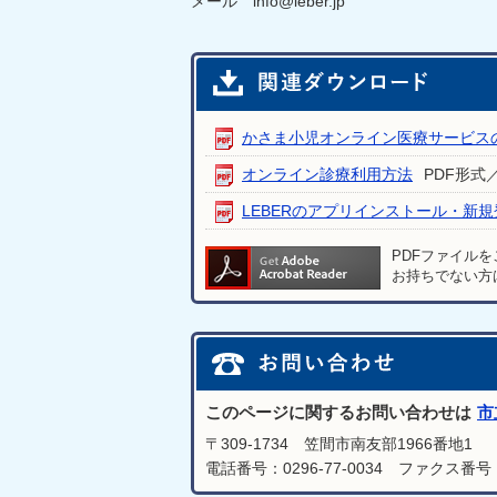
メール info@leber.jp
かさま小児オンライン医療サービス
オンライン診療利用方法
PDF形式／4
LEBERのアプリインストール・新
PDFファイル
お持ちでない方
このページに関するお問い合わせは
市
〒309-1734 笠間市南友部1966番地1
電話番号：0296-77-0034 ファクス番号：0