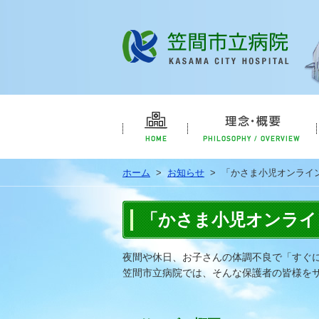
笠間市
HOME
ホーム
>
お知らせ
>
「かさま小児オンライン
「かさま小児オンライ
夜間や休日、お子さんの体調不良で「すぐ
笠間市立病院では、そんな保護者の皆様を