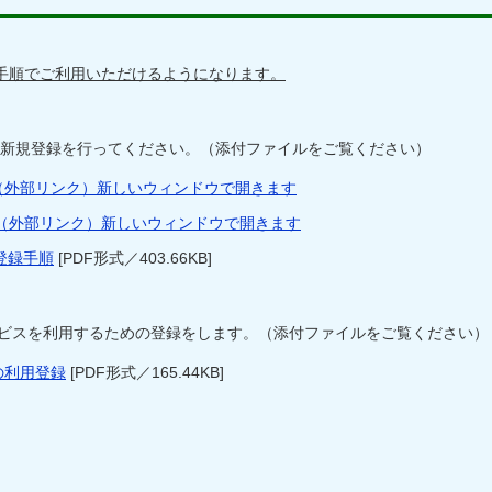
手順でご利用いただけるようになります。
し、新規登録を行ってください。（添付ファイルをご覧ください）
】（外部リンク）新しいウィンドウで開きます
ド】（外部リンク）新しいウィンドウで開きます
登録手順
[PDF形式／403.66KB]
ビスを利用するための登録をします。（添付ファイルをご覧ください）
の利用登録
[PDF形式／165.44KB]