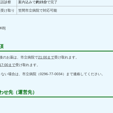
通話診察
案内込みで
約15分
で完了
薬受け取り
笠間市立病院で対応可能
KB]
項
後のお薬は、市立病院で
21:00まで
受け取れます。
17:00まで
受け取れます。
い場合は、市立病院（0296-77-0034）まで連絡してください。
わせ先（運営先）