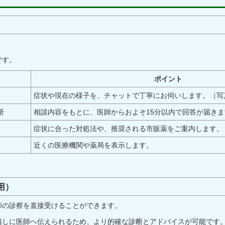
。
です。
ポイント
症状や現在の様子を、チャットで丁寧にお伺いします。（写
断
相談内容をもとに、医師からおよそ15分以内で回答が届きま
症状に合った対処法や、推奨される市販薬をご案内します。
近くの医療機関や薬局を表示します。
用）
師の診察を直接受けることができます。
越しに医師へ伝えられるため、より的確な診断とアドバイスが可能です