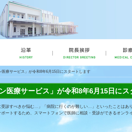
立病院公式ホームページ
理念・概要
沿革
院長挨拶
医療サービス」が令和8年6月15日にスタートします
ン医療サービス」が令和8年6月15日に
に受診すべきか悩む…」「病院に行くのが難しい…」といったことはあ
サポートするため、スマートフォンで医師に相談・受診ができるオンラ