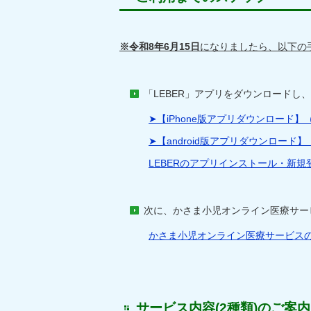
※令和8年6月15日
になりましたら、以下の
「LEBER」アプリをダウンロード
➤【iPhone版アプリダウンロード
➤【android版アプリダウンロー
LEBERのアプリインストール・新規
次に、かさま小児オンライン医療サー
かさま小児オンライン医療サービス
サービス内容(2種類)のご案内