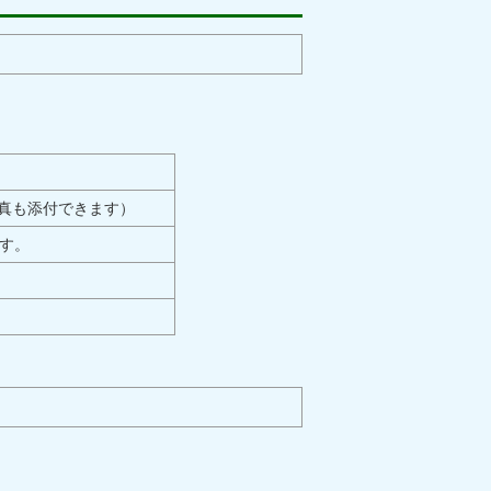
真も添付できます）
す。
。