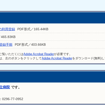
の利用登録
PDF形式／165.44KB
65.83KB
規登録手順
PDF形式／403.66KB
をご覧いただくには
Adobe Acrobat Reader
が必要です。
は、左のボタンをクリックして
Adobe Acrobat Reader
をダウンロード(無料)
立病院
です。
296-77-0952