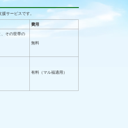
支援サービスです。
費用
と、その世帯の
無料
有料（マル福適用）