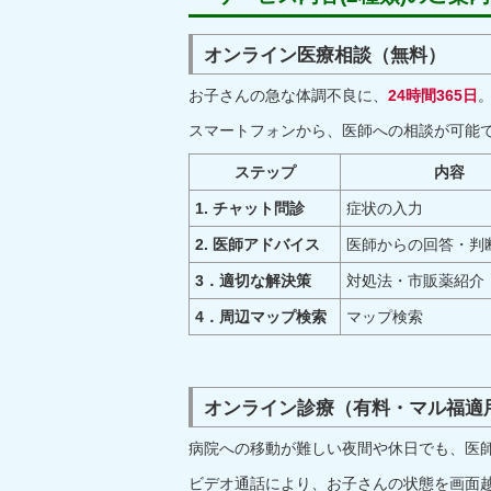
オンライン医療相談（無料）
お子さんの急な体調不良に、
24時間365日
スマートフォンから、医師への相談が可能
ステップ
内容
1. チャット問診
症状の入力
2. 医師アドバイス
医師からの回答・判
3．適切な解決策
対処法・市販薬紹介
4．周辺マップ検索
マップ検索
オンライン診療（有料・マル福適
病院への移動が難しい夜間や休日でも、医
ビデオ通話により、お子さんの状態を画面