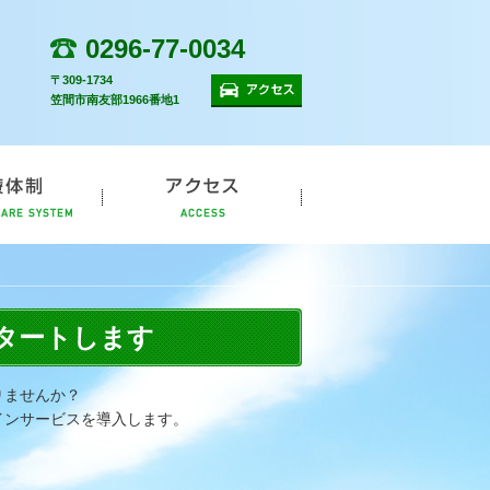
0296-77-0034
〒309-1734
アクセス
笠間市南友部1966番地1
診療体制
アクセス
スタートします
りませんか？
インサービスを導入します。